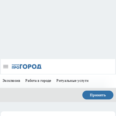
Эксклюзив
Работа в городе
Ритуальные услуги
Принять