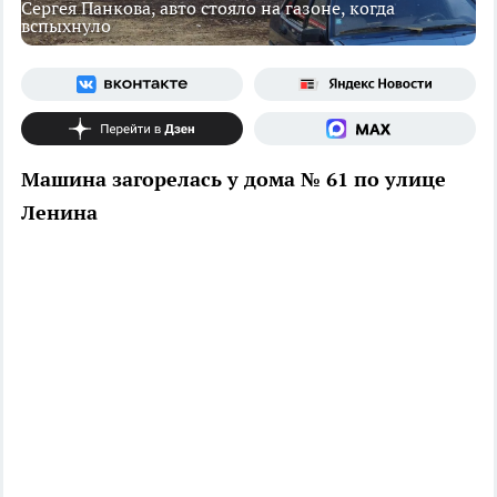
Сергея Панкова, авто стояло на газоне, когда
вспыхнуло
Машина загорелась у дома № 61 по улице
Ленина