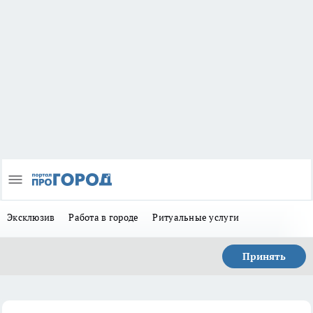
Эксклюзив
Работа в городе
Ритуальные услуги
Принять