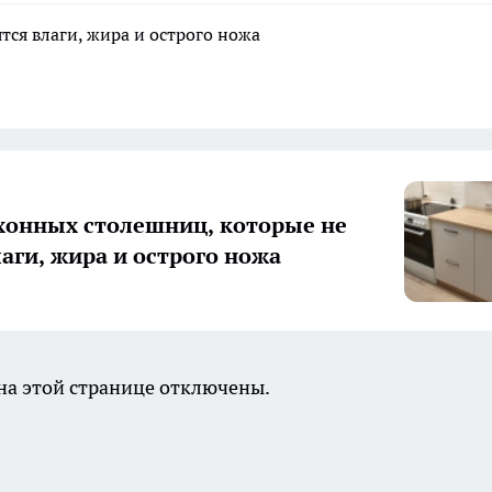
тся влаги, жира и острого ножа
хонных столешниц, которые не
лаги, жира и острого ножа
а этой странице отключены.