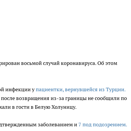
трирован восьмой случай коронавируса. Об этом
ой инфекции у
пациентки, вернувшейся из Турции.
 после возвращения из-за границы не сообщили по
али в гости в Белую Холуницу.
подтвержденным заболеванием и
7 под подозрением.