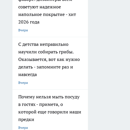
советуют надежное
напольное покрытие - хит
2026 года
Вчера
С детства неправильно
научили собирать грибы.
Оказывается, вот как нужно
делать - запомните раз и
навсегда
Вчера
Почему нельзя мыть посуду
в гостях - примета, о
которой еще говорили наши
предки
Вчера