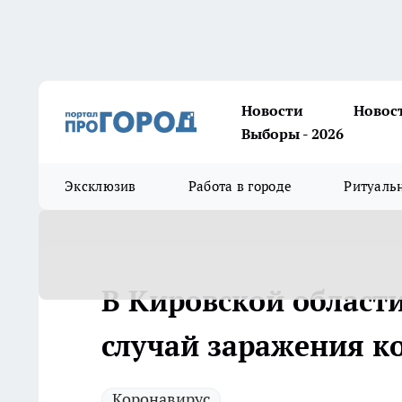
Новости
Новос
Выборы - 2026
Эксклюзив
Работа в городе
Ритуаль
В Кировской области
случай заражения к
Коронавирус