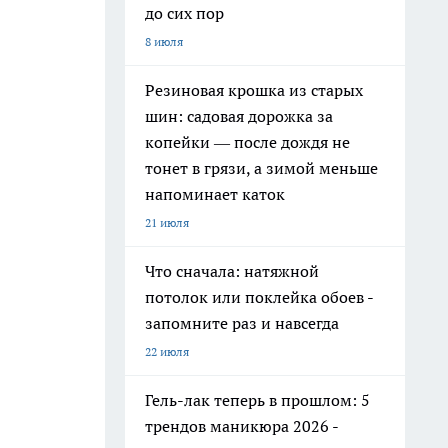
до сих пор
8 июля
Резиновая крошка из старых
шин: садовая дорожка за
копейки — после дождя не
тонет в грязи, а зимой меньше
напоминает каток
21 июля
Что сначала: натяжной
потолок или поклейка обоев -
запомните раз и навсегда
22 июля
Гель-лак теперь в прошлом: 5
трендов маникюра 2026 -