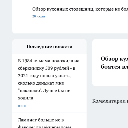
Обзор кухонных столешниц, которые не боя
29 июля
Последние новости
Обзор ку
В 1984-м мама положила на
боятся в
сберкнижку 509 рублей - в
2021 году пошла узнать,
сколько деньжат мне
"накапало". Лучше бы не
ходила
Комментарии н
00:00
Ламинат больше не в
фаворе: дизайнеры всем