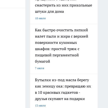
смастерить из них прикольные
штуки для дома
18 июля
Как быстро очистить липкий
налет пыли и жира с верхней
поверхности кухонных
шкафов: простой трюк с
пищевой пергаментной
бумагой
7 июля
Бутылки из-под масла берегу
как зеницу ока: превращаю их
в 10 красивых гаджетов -
друзья скупают на подарки
13 июля