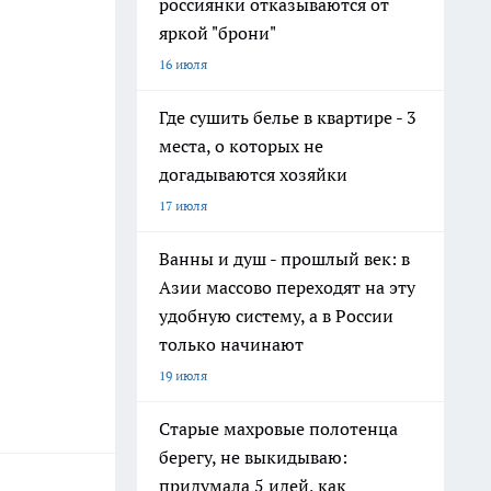
россиянки отказываются от
яркой "брони"
16 июля
Где сушить белье в квартире - 3
места, о которых не
догадываются хозяйки
17 июля
Ванны и душ - прошлый век: в
Азии массово переходят на эту
удобную систему, а в России
только начинают
19 июля
Старые махровые полотенца
берегу, не выкидываю:
придумала 5 идей, как