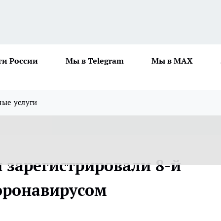
ти России
Мы в Telegram
Мы в MAX
ные услуги
 зарегистрировали 8-й
оронавирусом