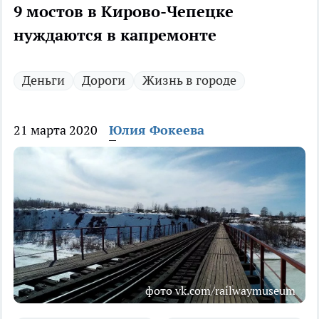
9 мостов в Кирово-Чепецке
нуждаются в капремонте
Деньги
Дороги
Жизнь в городе
21 марта 2020
Юлия Фокеева
фото vk.com/railwaymuseum