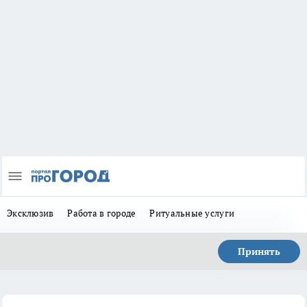
Эксклюзив
Работа в городе
Ритуальные услуги
Принять