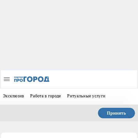
Эксклюзив
Работа в городе
Ритуальные услуги
Принять