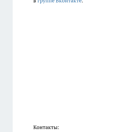
в
группе Вконтакте
.
Контакты: