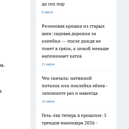
до сих пор
8 июля
Резиновая крошка из старых
шин: садовая дорожка за
копейки — после дождя не
тонет в грязи, а зимой меньше
напоминает каток
а.
21 июля
Что сначала: натяжной
потолок или поклейка обоев -
а
запомните раз и навсегда
22 июля
Гель-лак теперь в прошлом: 5
трендов маникюра 2026 -