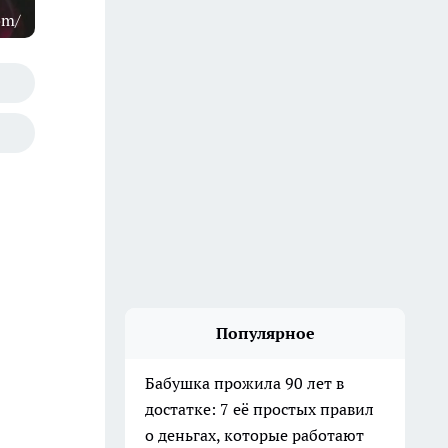
om/
Популярное
Бабушка прожила 90 лет в
достатке: 7 её простых правил
о деньгах, которые работают