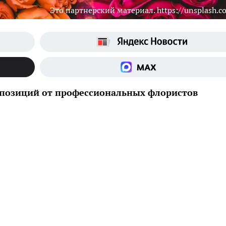
Это партнерский материал. https://unsplash.c
мпозиций от профессиональных флористов