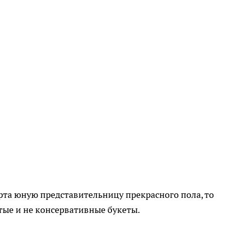
арта юную представительницу прекрасного пола, то
тые и не консервативные букеты.