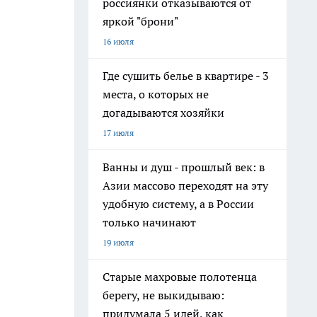
россиянки отказываются от
яркой "брони"
16 июля
Где сушить белье в квартире - 3
места, о которых не
догадываются хозяйки
17 июля
Ванны и душ - прошлый век: в
Азии массово переходят на эту
удобную систему, а в России
только начинают
19 июля
Старые махровые полотенца
берегу, не выкидываю:
придумала 5 идей, как