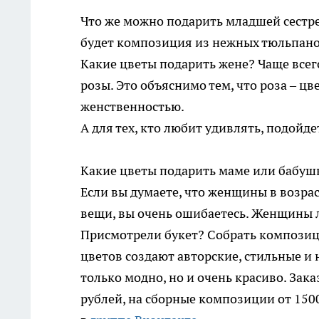
Что же можно подарить младшей сестр
будет композиция из нежных тюльпано
Какие цветы подарить жене? Чаще все
розы. Это объяснимо тем, что роза – ц
женственностью.
А для тех, кто любит удивлять, подойд
Какие цветы подарить маме или бабуш
Если вы думаете, что женщины в возра
вещи, вы очень ошибаетесь. Женщины 
Присмотрели букет? Собрать компози
цветов создают авторские, стильные и
только модно, но и очень красиво. Зак
рублей, на сборные композиции от 150