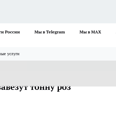
ти России
Мы в Telegram
Мы в MAX
ные услуги
завезут тонну роз