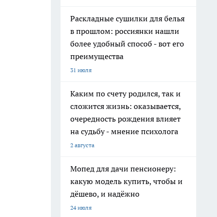
Раскладные сушилки для белья
в прошлом: россиянки нашли
более удобный способ - вот его
преимущества
31 июля
Каким по счету родился, так и
сложится жизнь: оказывается,
очередность рождения влияет
на судьбу - мнение психолога
2 августа
Мопед для дачи пенсионеру:
какую модель купить, чтобы и
дёшево, и надёжно
24 июля