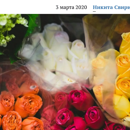
3 марта 2020
Никита Свир