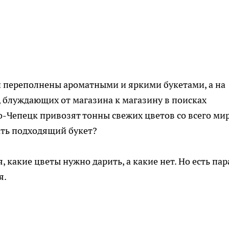
и переполнены ароматными и яркими букетами, а на
 блуждающих от магазина к магазину в поисках
о-Чепецк привозят тонны свежих цветов со всего мир
ать подходящий букет?
 какие цветы нужно дарить, а какие нет. Но есть пар
я.