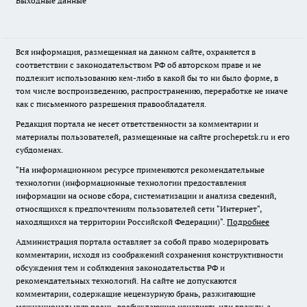
Выходные данные
Вся информация, размещенная на данном сайте, охраняется в
соответствии с законодательством РФ об авторском праве и не
подлежит использованию кем-либо в какой бы то ни было форме, в
том числе воспроизведению, распространению, переработке не иначе
как с письменного разрешения правообладателя.
Редакция портала не несет ответственности за комментарии и
материалы пользователей, размещенные на сайте prochepetsk.ru и его
субдоменах.
"На информационном ресурсе применяются рекомендательные
технологии (информационные технологии предоставления
информации на основе сбора, систематизации и анализа сведений,
относящихся к предпочтениям пользователей сети "Интернет",
находящихся на территории Российской Федерации)".
Подробнее
Администрация портала оставляет за собой право модерировать
комментарии, исходя из соображений сохранения конструктивности
обсуждения тем и соблюдения законодательства РФ и
рекомендательных технологий. На сайте не допускаются
комментарии, содержащие нецензурную брань, разжигающие
межнациональную рознь, возбуждающие ненависть или вражду, а