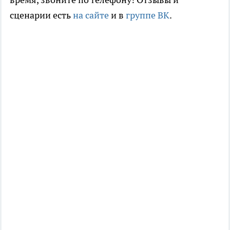
сценарии есть
на сайте
и в
группе ВК
.