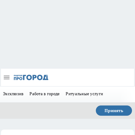
Эксклюзив
Работа в городе
Ритуальные услуги
Принять