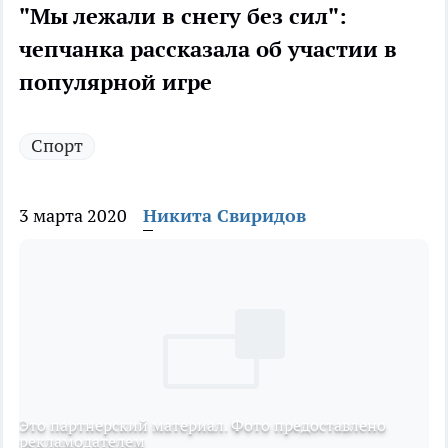
"Мы лежали в снегу без сил":
чепчанка рассказала об участии в
популярной игре
Спорт
3 марта 2020
Никита Свиридов
Это партнерский материал. Фото предоставлено
рекламодателем