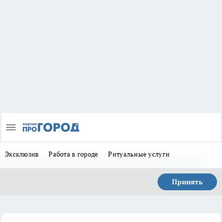
Эксклюзив
Работа в городе
Ритуальные услуги
Принять