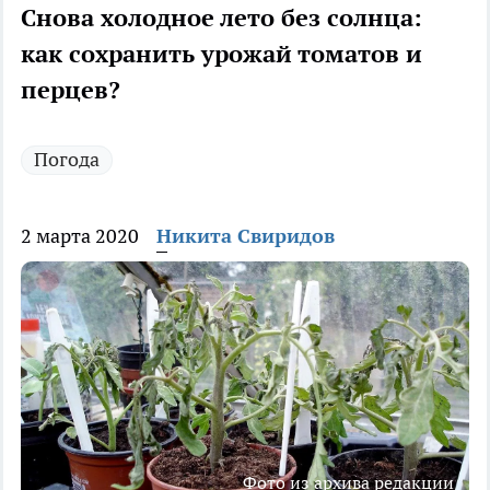
Снова холодное лето без солнца:
как сохранить урожай томатов и
перцев?
Погода
2 марта 2020
Никита Свиридов
Фото из архива редакции