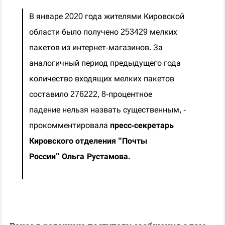
В январе 2020 года жителями Кировской
области было получено 253429 мелких
пакетов из интернет-магазинов. За
аналогичный период предыдущего года
количество входящих мелких пакетов
составило 276222, 8-процентное
падение нельзя назвать существенным, -
прокомментировала
п
ресс-секретарь
Кировского отделения "Почты
России"
Ольга
Рустамова.