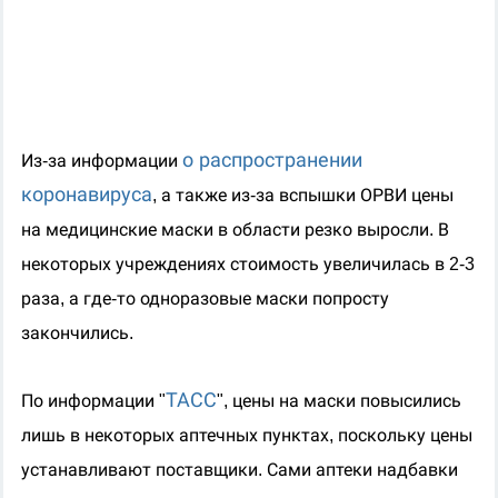
о распространении
И
з-за информации
коронавируса
, а также из-за вспышки ОРВИ
цены
на медицинские маски
в области
резко выросли. В
некоторых учреждениях стоимость увеличилась в 2-3
раза, а где-то одноразовые маски попросту
закончились.
ТАСС
По информации "
"
,
ц
ены на маски повысились
лишь
в
некоторых аптечных пунктах, поскольку цены
устанавливают поставщики. Сами аптеки надбавки