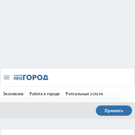
Эксклюзив
Работа в городе
Ритуальные услуги
Принять