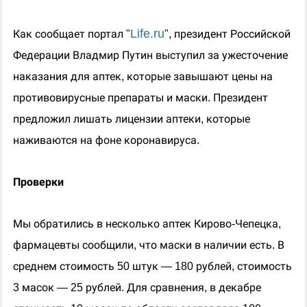
Life.ru
Как сообщает портал "
", президент Российской
Федерации Владмир
Путин выступил за ужесточение
наказания для аптек, которые завышают цены на
противовирусные препараты и маск
и.
Президент
предложил лишать лицензии аптеки, которые
наживаются на фоне коронавируса.
Проверки
Мы обратились в
несколько
аптек Кирово-Чепецка
,
фармацевт
ы
сообщил
и
, что маски в наличии есть.
В
среднем с
тоимость 50 штук — 180 рублей, стоимость
3 масок — 25 рублей.
Для сравнения, в декабре