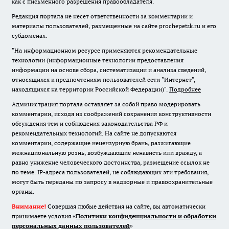
как с письменного разрешения правообладателя.
Редакция портала не несет ответственности за комментарии и
материалы пользователей, размещенные на сайте prochepetsk.ru и его
субдоменах.
"На информационном ресурсе применяются рекомендательные
технологии (информационные технологии предоставления
информации на основе сбора, систематизации и анализа сведений,
относящихся к предпочтениям пользователей сети "Интернет",
находящихся на территории Российской Федерации)".
Подробнее
Администрация портала оставляет за собой право модерировать
комментарии, исходя из соображений сохранения конструктивности
обсуждения тем и соблюдения законодательства РФ и
рекомендательных технологий. На сайте не допускаются
комментарии, содержащие нецензурную брань, разжигающие
межнациональную рознь, возбуждающие ненависть или вражду, а
равно унижение человеческого достоинства, размещение ссылок не
по теме. IP-адреса пользователей, не соблюдающих эти требования,
могут быть переданы по запросу в надзорные и правоохранительные
органы.
Внимание!
Совершая любые действия на сайте, вы автоматически
принимаете условия «
Политики конфиденциальности и обработки
персональных данных пользователей
»