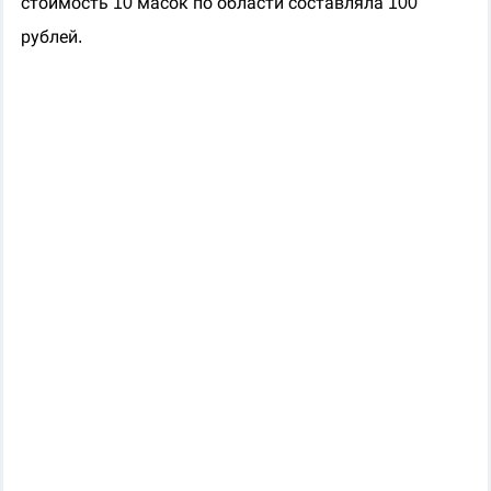
стоимость 10 масок
по области
составляла 100
рублей.