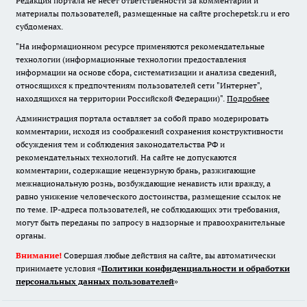
Редакция портала не несет ответственности за комментарии и
материалы пользователей, размещенные на сайте prochepetsk.ru и его
субдоменах.
"На информационном ресурсе применяются рекомендательные
технологии (информационные технологии предоставления
информации на основе сбора, систематизации и анализа сведений,
относящихся к предпочтениям пользователей сети "Интернет",
находящихся на территории Российской Федерации)".
Подробнее
Администрация портала оставляет за собой право модерировать
комментарии, исходя из соображений сохранения конструктивности
обсуждения тем и соблюдения законодательства РФ и
рекомендательных технологий. На сайте не допускаются
комментарии, содержащие нецензурную брань, разжигающие
межнациональную рознь, возбуждающие ненависть или вражду, а
равно унижение человеческого достоинства, размещение ссылок не
по теме. IP-адреса пользователей, не соблюдающих эти требования,
могут быть переданы по запросу в надзорные и правоохранительные
органы.
Внимание!
Совершая любые действия на сайте, вы автоматически
принимаете условия «
Политики конфиденциальности и обработки
персональных данных пользователей
»