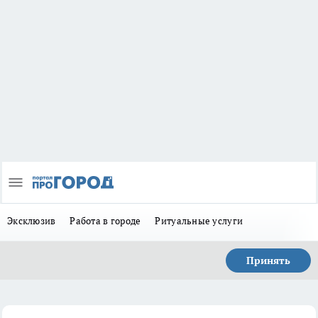
Эксклюзив
Работа в городе
Ритуальные услуги
Принять