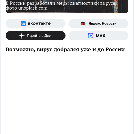
В России разработали меры диагностики вируса,
фото unsplash.com
Возможно, вирус добрался уже и до России