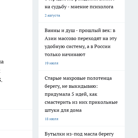
на судьбу - мнение психолога
2 августа
Ванны и душ - прошлый век: в
Азии массово переходят на эту
удобную систему, а в России
только начинают
на
19 июля
х
Старые махровые полотенца
5
.
берегу, не выкидываю:
придумала 5 идей, как
смастерить из них прикольные
штуки для дома
18 июля
Бутылки из-под масла берегу