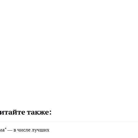
итайте также:
а" — в числе лучших