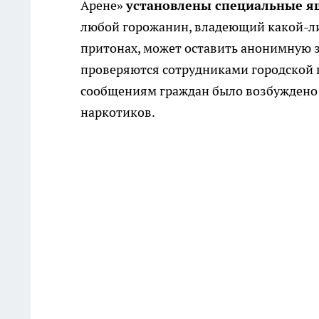
Арене»
установлены специальные 
любой горожанин, владеющий какой-ли
притонах, может оставить анонимную з
проверяются сотрудниками городской 
сообщениям граждан было возбуждено 
наркотиков.