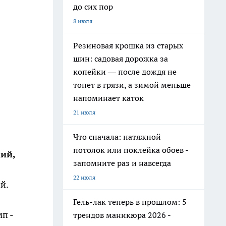
до сих пор
8 июля
Резиновая крошка из старых
шин: садовая дорожка за
копейки — после дождя не
тонет в грязи, а зимой меньше
напоминает каток
21 июля
Что сначала: натяжной
потолок или поклейка обоев -
ий,
запомните раз и навсегда
22 июля
й.
Гель-лак теперь в прошлом: 5
п -
трендов маникюра 2026 -