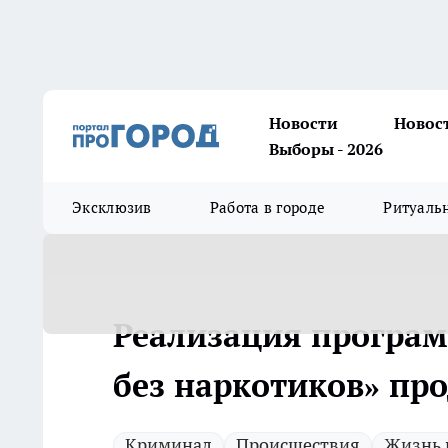
Новости
Новос
Выборы - 2026
Эксклюзив
Работа в городе
Ритуаль
Реализация програм
без наркотиков» пр
Криминал
Происшествия
Жизнь 