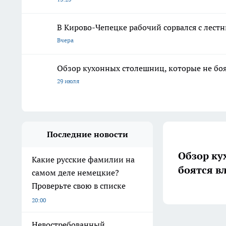
В Кирово-Чепецке рабочий сорвался с лест
Вчера
Обзор кухонных столешниц, которые не боя
29 июля
Последние новости
Обзор ку
Какие русские фамилии на
боятся в
самом деле немецкие?
Проверьте свою в списке
20:00
Невостребованный