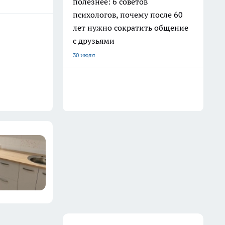
полезнее: 6 советов
психологов, почему после 60
лет нужно сократить общение
с друзьями
30 июля