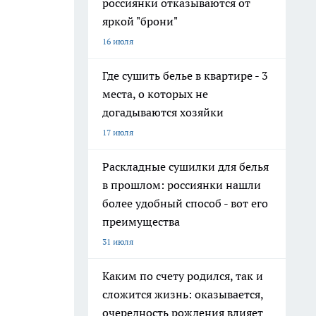
россиянки отказываются от
яркой "брони"
16 июля
Где сушить белье в квартире - 3
места, о которых не
догадываются хозяйки
17 июля
Раскладные сушилки для белья
в прошлом: россиянки нашли
более удобный способ - вот его
преимущества
31 июля
Каким по счету родился, так и
сложится жизнь: оказывается,
очередность рождения влияет