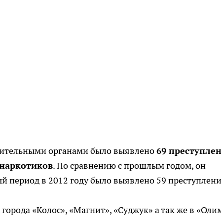
анительными органами было выявлено
69 преступлен
 наркотиков
. По сравнению с прошлым годом, он
ый период в 2012 году было выявлено 59 преступлени
города «Колос», «Магнит», «Суджук» а так же в «Олим