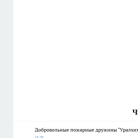
Ч
Добровольные пожарные дружины "Уралхим
13:23