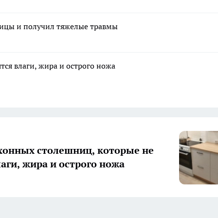
ницы и получил тяжелые травмы
тся влаги, жира и острого ножа
хонных столешниц, которые не
лаги, жира и острого ножа