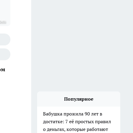
com
ом
Популярное
Бабушка прожила 90 лет в
достатке: 7 её простых правил
о деньгах, которые работают