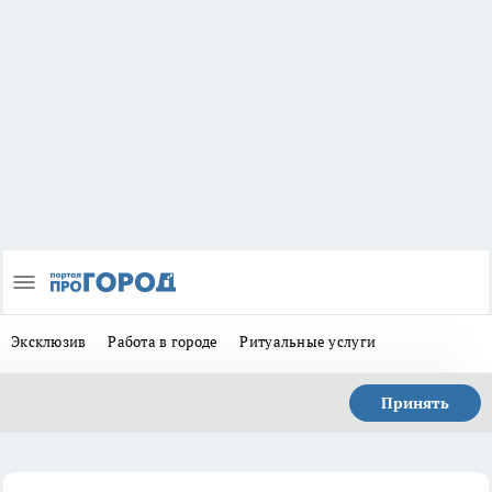
Эксклюзив
Работа в городе
Ритуальные услуги
Принять