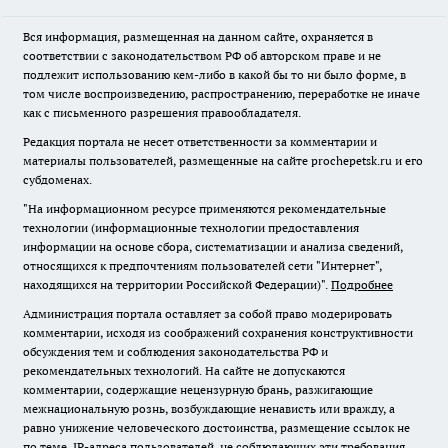
Вся информация, размещенная на данном сайте, охраняется в
соответствии с законодательством РФ об авторском праве и не
подлежит использованию кем-либо в какой бы то ни было форме, в
том числе воспроизведению, распространению, переработке не иначе
как с письменного разрешения правообладателя.
Редакция портала не несет ответственности за комментарии и
материалы пользователей, размещенные на сайте prochepetsk.ru и его
субдоменах.
"На информационном ресурсе применяются рекомендательные
технологии (информационные технологии предоставления
информации на основе сбора, систематизации и анализа сведений,
относящихся к предпочтениям пользователей сети "Интернет",
находящихся на территории Российской Федерации)".
Подробнее
Администрация портала оставляет за собой право модерировать
комментарии, исходя из соображений сохранения конструктивности
обсуждения тем и соблюдения законодательства РФ и
рекомендательных технологий. На сайте не допускаются
комментарии, содержащие нецензурную брань, разжигающие
межнациональную рознь, возбуждающие ненависть или вражду, а
равно унижение человеческого достоинства, размещение ссылок не
по теме. IP-адреса пользователей, не соблюдающих эти требования,