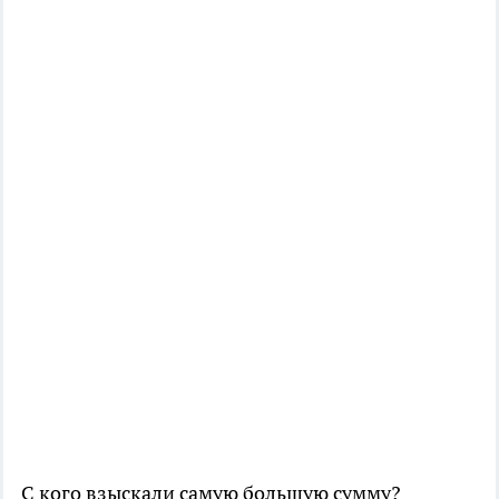
С кого взыскали самую большую сумму?