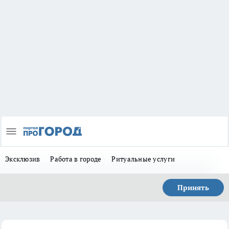
Эксклюзив
Работа в городе
Ритуальные услуги
Принять