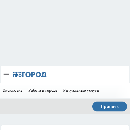
Эксклюзив
Работа в городе
Ритуальные услуги
Принять