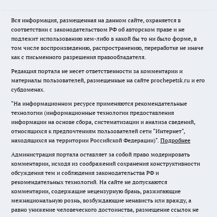
Вся информация, размещенная на данном сайте, охраняется в
соответствии с законодательством РФ об авторском праве и не
подлежит использованию кем-либо в какой бы то ни было форме, в
том числе воспроизведению, распространению, переработке не иначе
как с письменного разрешения правообладателя.
Редакция портала не несет ответственности за комментарии и
материалы пользователей, размещенные на сайте prochepetsk.ru и его
субдоменах.
"На информационном ресурсе применяются рекомендательные
технологии (информационные технологии предоставления
информации на основе сбора, систематизации и анализа сведений,
относящихся к предпочтениям пользователей сети "Интернет",
находящихся на территории Российской Федерации)".
Подробнее
Администрация портала оставляет за собой право модерировать
комментарии, исходя из соображений сохранения конструктивности
обсуждения тем и соблюдения законодательства РФ и
рекомендательных технологий. На сайте не допускаются
комментарии, содержащие нецензурную брань, разжигающие
межнациональную рознь, возбуждающие ненависть или вражду, а
равно унижение человеческого достоинства, размещение ссылок не