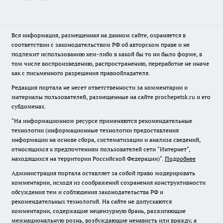
Вся информация, размещенная на данном сайте, охраняется в
соответствии с законодательством РФ об авторском праве и не
подлежит использованию кем-либо в какой бы то ни было форме, в
том числе воспроизведению, распространению, переработке не иначе
как с письменного разрешения правообладателя.
Редакция портала не несет ответственности за комментарии и
материалы пользователей, размещенные на сайте prochepetsk.ru и его
субдоменах.
"На информационном ресурсе применяются рекомендательные
технологии (информационные технологии предоставления
информации на основе сбора, систематизации и анализа сведений,
относящихся к предпочтениям пользователей сети "Интернет",
находящихся на территории Российской Федерации)".
Подробнее
Администрация портала оставляет за собой право модерировать
комментарии, исходя из соображений сохранения конструктивности
обсуждения тем и соблюдения законодательства РФ и
рекомендательных технологий. На сайте не допускаются
комментарии, содержащие нецензурную брань, разжигающие
межнациональную рознь, возбуждающие ненависть или вражду, а