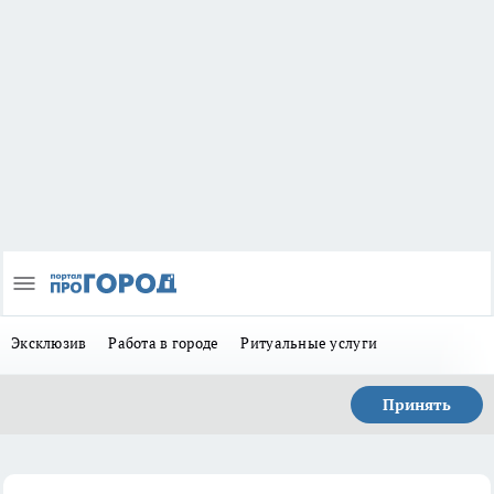
Эксклюзив
Работа в городе
Ритуальные услуги
Принять