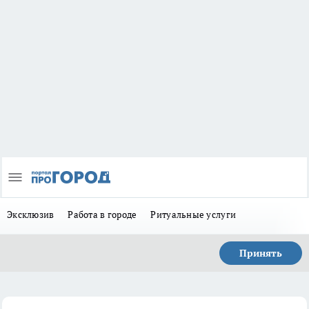
Эксклюзив
Работа в городе
Ритуальные услуги
Принять