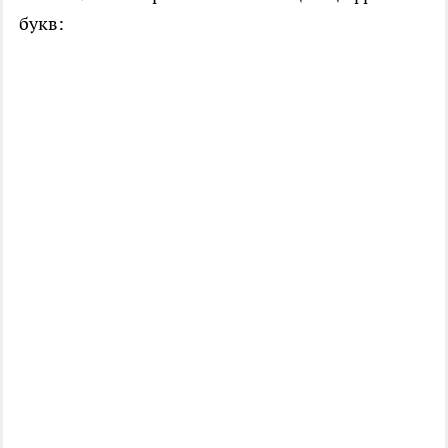
букв: