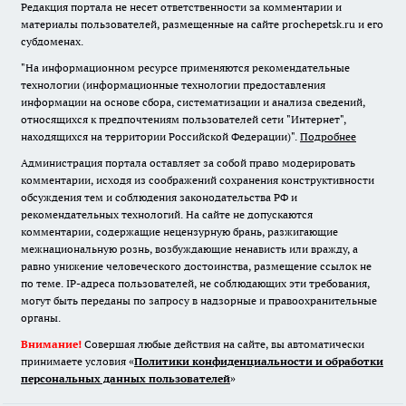
Редакция портала не несет ответственности за комментарии и
материалы пользователей, размещенные на сайте prochepetsk.ru и его
субдоменах.
"На информационном ресурсе применяются рекомендательные
технологии (информационные технологии предоставления
информации на основе сбора, систематизации и анализа сведений,
относящихся к предпочтениям пользователей сети "Интернет",
находящихся на территории Российской Федерации)".
Подробнее
Администрация портала оставляет за собой право модерировать
комментарии, исходя из соображений сохранения конструктивности
обсуждения тем и соблюдения законодательства РФ и
рекомендательных технологий. На сайте не допускаются
комментарии, содержащие нецензурную брань, разжигающие
межнациональную рознь, возбуждающие ненависть или вражду, а
равно унижение человеческого достоинства, размещение ссылок не
по теме. IP-адреса пользователей, не соблюдающих эти требования,
могут быть переданы по запросу в надзорные и правоохранительные
органы.
Внимание!
Совершая любые действия на сайте, вы автоматически
принимаете условия «
Политики конфиденциальности и обработки
персональных данных пользователей
»