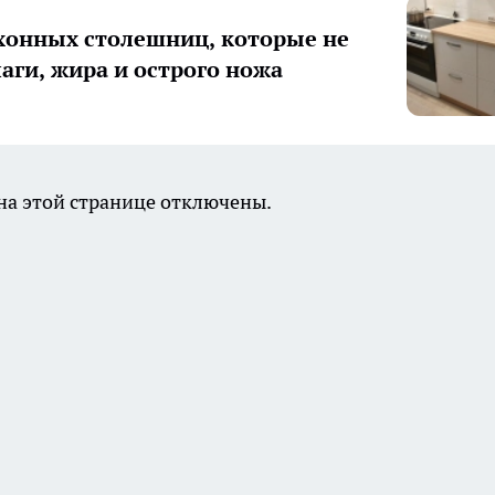
хонных столешниц, которые не
лаги, жира и острого ножа
а этой странице отключены.