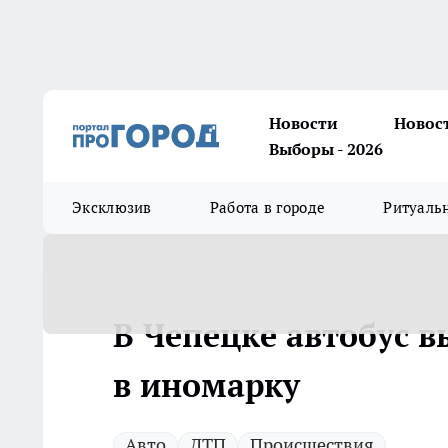
Новости
Новос
Выборы - 2026
Эксклюзив
Работа в городе
Ритуаль
В Чепецке автобус в
в иномарку
Авто
ДТП
Происшествия