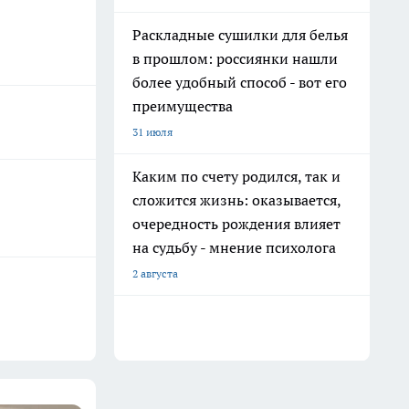
Раскладные сушилки для белья
в прошлом: россиянки нашли
более удобный способ - вот его
преимущества
31 июля
Каким по счету родился, так и
сложится жизнь: оказывается,
очередность рождения влияет
на судьбу - мнение психолога
2 августа