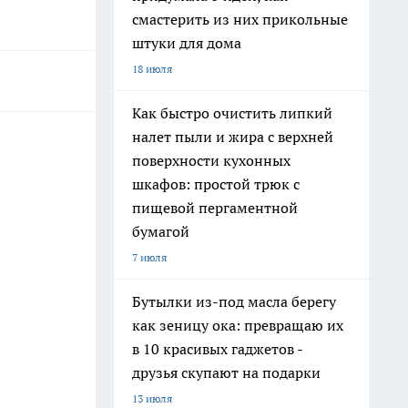
смастерить из них прикольные
штуки для дома
18 июля
Как быстро очистить липкий
налет пыли и жира с верхней
поверхности кухонных
шкафов: простой трюк с
пищевой пергаментной
бумагой
7 июля
Бутылки из-под масла берегу
как зеницу ока: превращаю их
в 10 красивых гаджетов -
друзья скупают на подарки
13 июля