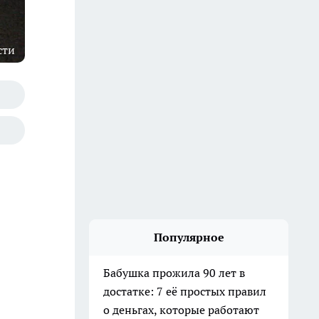
сти
Популярное
Бабушка прожила 90 лет в
достатке: 7 её простых правил
о деньгах, которые работают