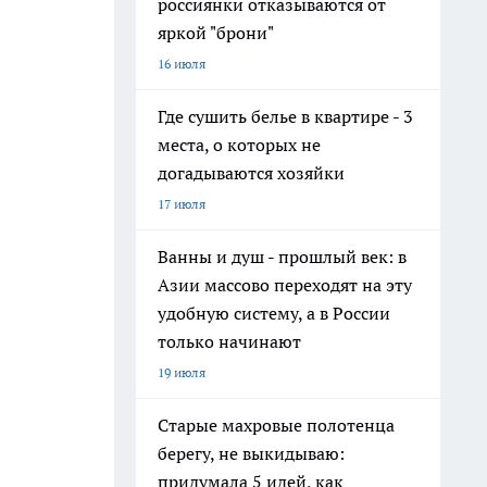
россиянки отказываются от
яркой "брони"
16 июля
Где сушить белье в квартире - 3
места, о которых не
догадываются хозяйки
17 июля
Ванны и душ - прошлый век: в
Азии массово переходят на эту
удобную систему, а в России
только начинают
19 июля
Старые махровые полотенца
берегу, не выкидываю:
придумала 5 идей, как