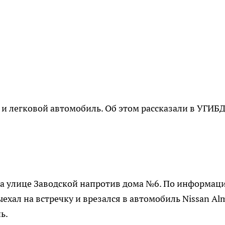
 и легковой автомобиль. Об этом рассказали в УГИБ
 на улице Заводской напротив дома №6. По информац
ехал на встречку и врезался в автомобиль Nissan Alm
ь.