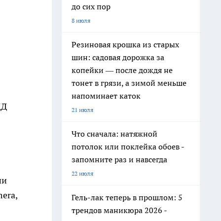
до сих пор
8 июля
Резиновая крошка из старых
шин: садовая дорожка за
копейки — после дождя не
тонет в грязи, а зимой меньше
напоминает каток
ДД
21 июля
Что сначала: натяжной
потолок или поклейка обоев -
запомните раз и навсегда
22 июля
ии
era,
Гель-лак теперь в прошлом: 5
трендов маникюра 2026 -