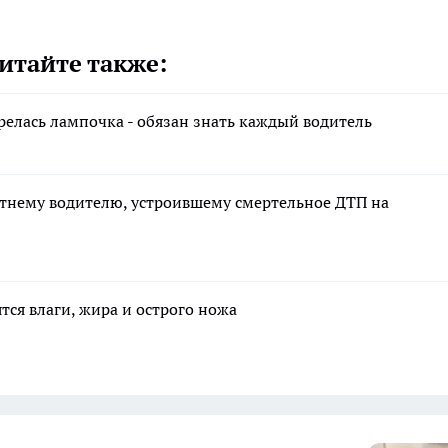
итайте также:
орелась лампочка - обязан знать каждый водитель
етнему водителю, устроившему смертельное ДТП на
тся влаги, жира и острого ножа