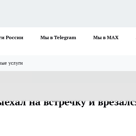
ти России
Мы в Telegram
Мы в MAX
ные услуги
ыехал на встречку и врезалс