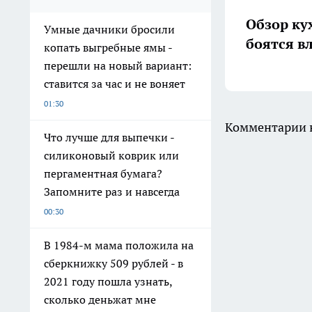
Обзор ку
Умные дачники бросили
боятся в
копать выгребные ямы -
перешли на новый вариант:
ставится за час и не воняет
01:30
Комментарии н
Что лучше для выпечки -
силиконовый коврик или
пергаментная бумага?
Запомните раз и навсегда
00:30
В 1984-м мама положила на
сберкнижку 509 рублей - в
2021 году пошла узнать,
сколько деньжат мне