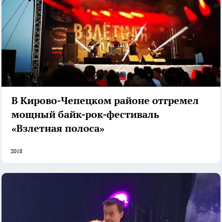
В Кирово-Чепецком районе отгремел
мощный байк-рок-фестиваль
«Взлетная полоса»
2018