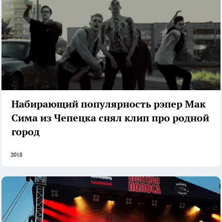
Набирающий популярность рэпер Мак
Сима из Чепецка снял клип про родной
город
2018