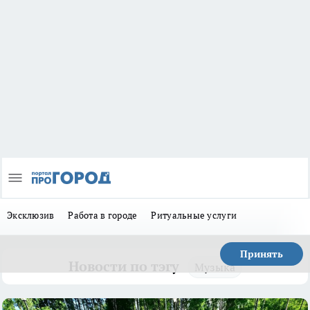
Эксклюзив
Работа в городе
Ритуальные услуги
Принять
Новости по тэгу
Музыка