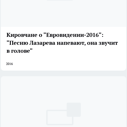
Кировчане о "Евровидении-2016":
"Песню Лазарева напевают, она звучит
в голове"
2016