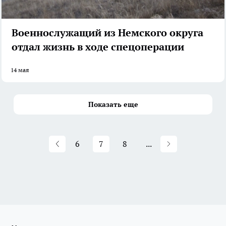
Военнослужащий из Немского округа
отдал жизнь в ходе спецоперации
14 мая
Показать еще
6
7
8
...