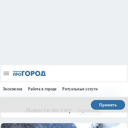
Эксклюзив
Работа в городе
Ритуальные услуги
Принять
Новости по тэгу
Мужчины