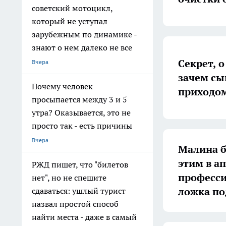
советский мотоцикл,
который не уступал
зарубежным по динамике -
знают о нем далеко не все
Секрет, 
Вчера
зачем сы
Почему человек
приходом 
просыпается между 3 и 5
утра? Оказывается, это не
просто так - есть причины
Вчера
Малина б
этим в а
РЖД пишет, что "билетов
професси
нет", но не спешите
ложка по
сдаваться: ушлый турист
назвал простой способ
найти места - даже в самый