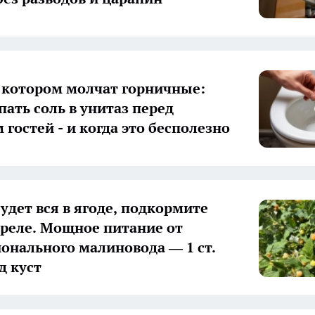
о котором молчат горничные:
пать соль в унитаз перед
гостей - и когда это бесполезно
удет вся в ягоде, подкормите
преле. Мощное питание от
онального малиновода — 1 ст.
д куст