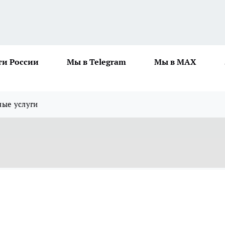
ти России
Мы в Telegram
Мы в MAX
ные услуги