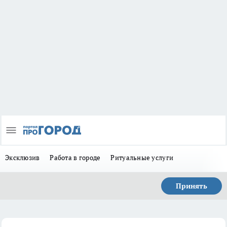
Эксклюзив
Работа в городе
Ритуальные услуги
Принять