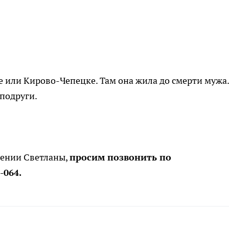
 или Кирово-Чепецке. Там она жила до смерти мужа.
 подруги.
ждении Светланы,
просим позвонить по
-064.