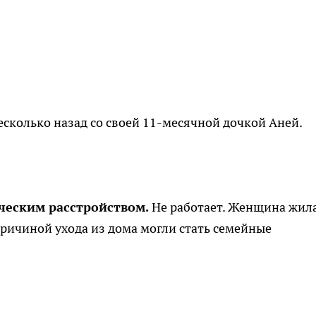
есколько назад со своей 11-месячной дочкой Аней.
ическим расстройством.
Не работает. Женщина жила
 причиной ухода из дома могли стать семейные