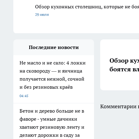
Обзор кухонных столешниц, которые не боя
29 июля
Последние новости
Обзор ку
Не масло и не сало: 4 ложки
боятся в
на сковороду — и яичница
получается нежной, сочной
и без резиновых краёв
04:45
Комментарии н
Бетон и дерево больше не в
фаворе - умные дачники
хватают резиновую ленту и
делают дорожки в саду за