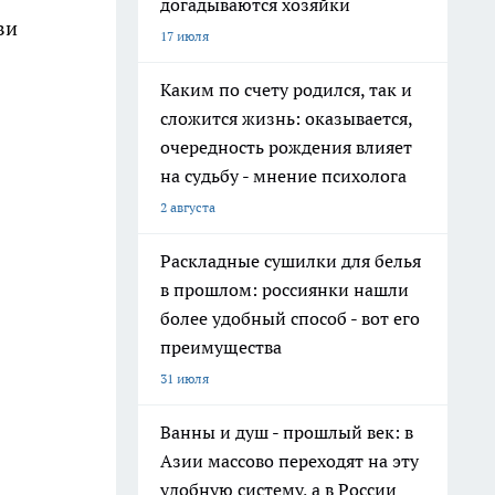
догадываются хозяйки
ви
17 июля
Каким по счету родился, так и
сложится жизнь: оказывается,
очередность рождения влияет
на судьбу - мнение психолога
2 августа
Раскладные сушилки для белья
в прошлом: россиянки нашли
более удобный способ - вот его
преимущества
31 июля
Ванны и душ - прошлый век: в
Азии массово переходят на эту
удобную систему, а в России