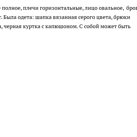
ие полное, плечи горизонтальные, лицо овальное, бро
т. Была одета: шапка вязанная серого цвета, брюки
а, черная куртка с капюшоном. С собой может быть