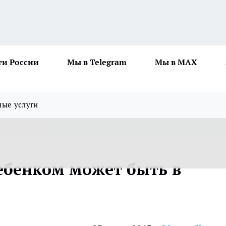
ти России
Мы в Telegram
Мы в MAX
ные услуги
ебенком может быть в