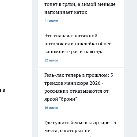
тонет в грязи, а зимой меньше
напоминает каток
21 июля
Что сначала: натяжной
потолок или поклейка обоев -
запомните раз и навсегда
22 июля
Гель-лак теперь в прошлом: 5
трендов маникюра 2026 -
 в
россиянки отказываются от
яркой "брони"
16 июля
Где сушить белье в квартире - 3
места, о которых не