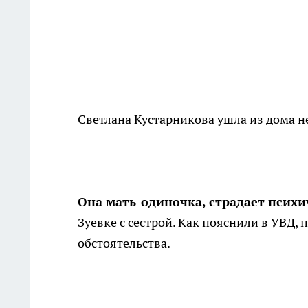
Светлана Кустарникова ушла из дома н
Она мать-одиночка, страдает псих
Зуевке с сестрой. Как пояснили в УВД,
обстоятельства.