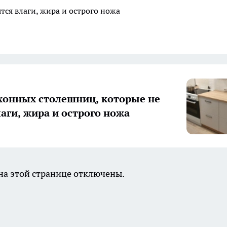
тся влаги, жира и острого ножа
хонных столешниц, которые не
лаги, жира и острого ножа
а этой странице отключены.