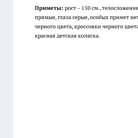
Приметы:
рост – 150 см., телосложен
прямые, глаза серые, особых примет не
черного цвета, кроссовки черного цвет
красная детская коляска.