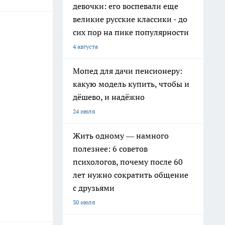
девочки: его воспевали еще
великие русские классики - до
сих пор на пике популярности
4 августа
Мопед для дачи пенсионеру:
какую модель купить, чтобы и
дёшево, и надёжно
24 июля
Жить одному — намного
полезнее: 6 советов
психологов, почему после 60
лет нужно сократить общение
с друзьями
30 июля