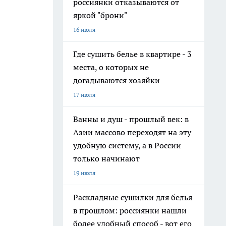
россиянки отказываются от
яркой "брони"
16 июля
Где сушить белье в квартире - 3
места, о которых не
догадываются хозяйки
17 июля
Ванны и душ - прошлый век: в
Азии массово переходят на эту
удобную систему, а в России
только начинают
19 июля
Раскладные сушилки для белья
в прошлом: россиянки нашли
более удобный способ - вот его