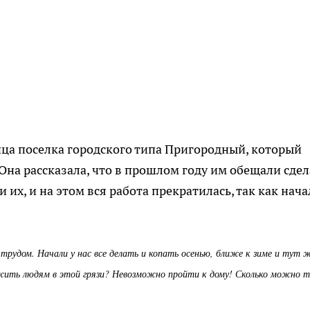
ца поселка городского типа Пригородный, который
Она рассказала, что в прошлом году им обещали сдел
их, и на этом вся работа прекратилась, так как нача
 трудом. Начали у нас все делать и копать осенью, ближе к зиме и тут 
к жить людям в этой грязи? Невозможно пройти к дому! Сколько можно т