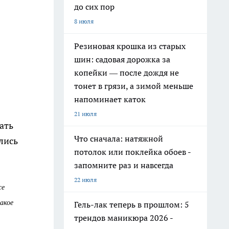
до сих пор
8 июля
Резиновая крошка из старых
шин: садовая дорожка за
копейки — после дождя не
тонет в грязи, а зимой меньше
напоминает каток
21 июля
ать
Что сначала: натяжной
лись
потолок или поклейка обоев -
запомните раз и навсегда
22 июля
же
акое
Гель-лак теперь в прошлом: 5
трендов маникюра 2026 -