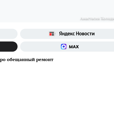
Анастасия Холод
 про обещанный ремонт