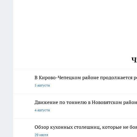
Ч
В Кирово-Чепецком районе продолжается р
5 августа
Движение по тоннелю в Нововятском районе
4 августа
Обзор кухонных столешниц, которые не боя
29 июля