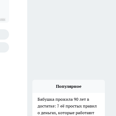
няк
Популярное
Бабушка прожила 90 лет в
достатке: 7 её простых правил
о деньгах, которые работают