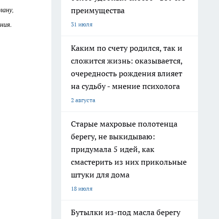
лану,
преимущества
ния.
31 июля
Каким по счету родился, так и
сложится жизнь: оказывается,
очередность рождения влияет
на судьбу - мнение психолога
2 августа
Старые махровые полотенца
берегу, не выкидываю:
придумала 5 идей, как
смастерить из них прикольные
штуки для дома
18 июля
Бутылки из-под масла берегу