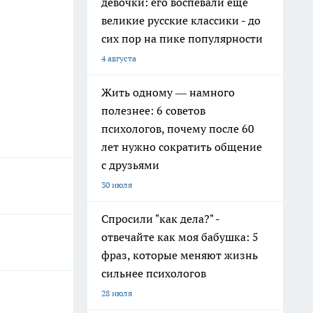
девочки: его воспевали еще
великие русские классики - до
сих пор на пике популярности
4 августа
Жить одному — намного
полезнее: 6 советов
психологов, почему после 60
лет нужно сократить общение
с друзьями
30 июля
Спросили "как дела?" -
отвечайте как моя бабушка: 5
фраз, которые меняют жизнь
сильнее психологов
28 июля