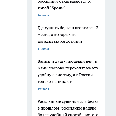
россиянки отказываются от
яркой "брони"
16 июля
Где сушить белье в квартире - 3
места, о которых не
догадываются хозяйки
17 июля
Ванны и душ - прошлый век: в
Азии массово переходят на эту
удобную систему, а в России
только начинают
19 июля
Раскладные сушилки для белья
в прошлом: россиянки нашли
более удобный способ - вот его