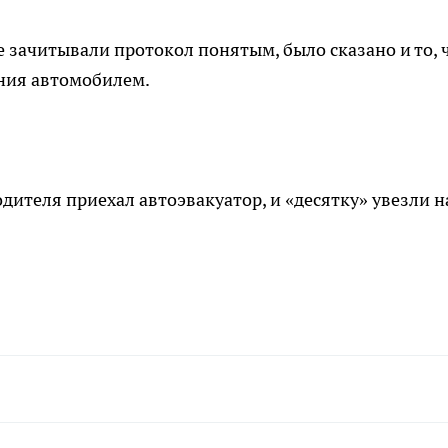
 зачитывали протокол понятым, было сказано и то, ч
ения автомобилем.
дителя приехал автоэвакуатор, и «десятку» увезли н