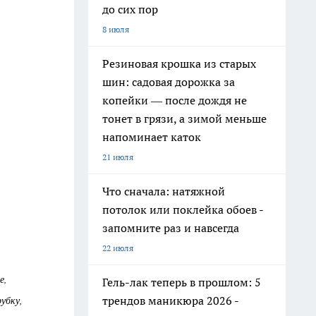
до сих пор
8 июля
Резиновая крошка из старых
шин: садовая дорожка за
копейки — после дождя не
тонет в грязи, а зимой меньше
напоминает каток
21 июля
Что сначала: натяжной
потолок или поклейка обоев -
запомните раз и навсегда
22 июля
е,
Гель-лак теперь в прошлом: 5
трендов маникюра 2026 -
убку,