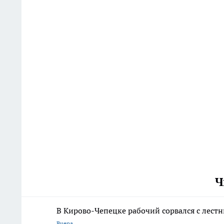
Ч
В Кирово-Чепецке рабочий сорвался с лест
Вчера