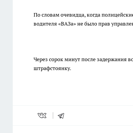
По словам очевидца, когда полицейские
водителя «ВАЗа» не было прав управл
Через сорок минут после задержания во
штрафстоянку.