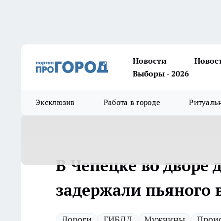
Новости
Новос
Выборы - 2026
Эксклюзив
Работа в городе
Ритуаль
В Чепецке во дворе 
задержали пьяного в
Дороги
ГИБДД
Мужчины
Прои