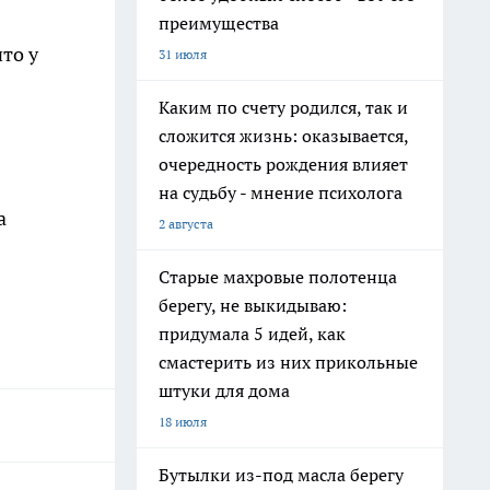
преимущества
то у
31 июля
Каким по счету родился, так и
сложится жизнь: оказывается,
очередность рождения влияет
на судьбу - мнение психолога
а
2 августа
Старые махровые полотенца
берегу, не выкидываю:
придумала 5 идей, как
смастерить из них прикольные
штуки для дома
18 июля
Бутылки из-под масла берегу