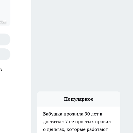
ева
в
Популярное
Бабушка прожила 90 лет в
достатке: 7 её простых правил
о деньгах, которые работают