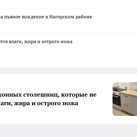
за пьяное вождение в Нагорском районе
тся влаги, жира и острого ножа
хонных столешниц, которые не
лаги, жира и острого ножа