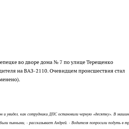
-Чепецке во дворе дома № 7 по улице Терещенко
дителя на ВАЗ-2110. Очевидцем происшествия стал
менено).
кон и увидел, как сотрудники ДПС остановили черную «десятку». В машин
 были пьяными, - рассказывает Андрей. - Водителя попросили подуть в тр