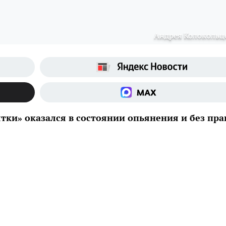
Андрея Колокольц
ятки» оказался в состоянии опьянения и без пра