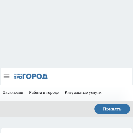
Эксклюзив
Работа в городе
Ритуальные услуги
Принять