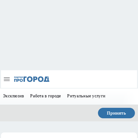
Эксклюзив
Работа в городе
Ритуальные услуги
Принять