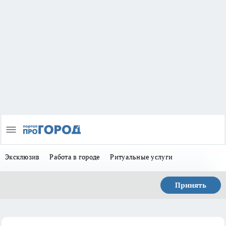
Эксклюзив
Работа в городе
Ритуальные услуги
Принять