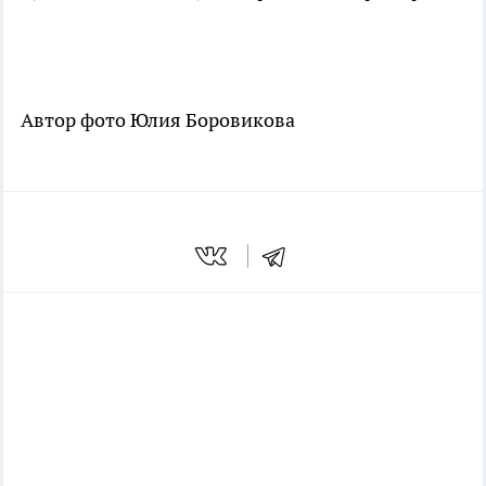
Автор фото Юлия Боровикова