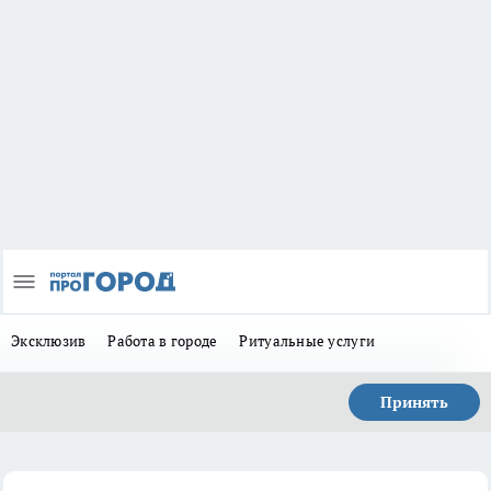
Эксклюзив
Работа в городе
Ритуальные услуги
Принять