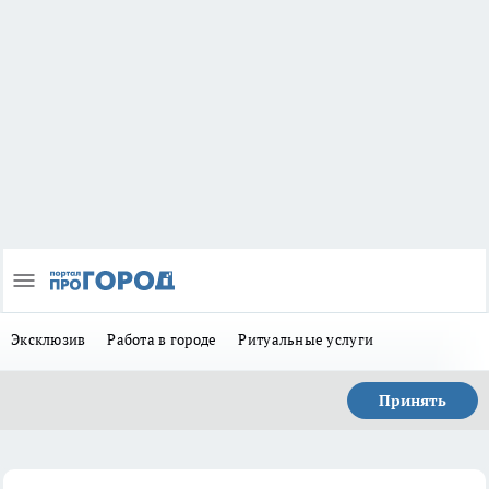
Эксклюзив
Работа в городе
Ритуальные услуги
Принять