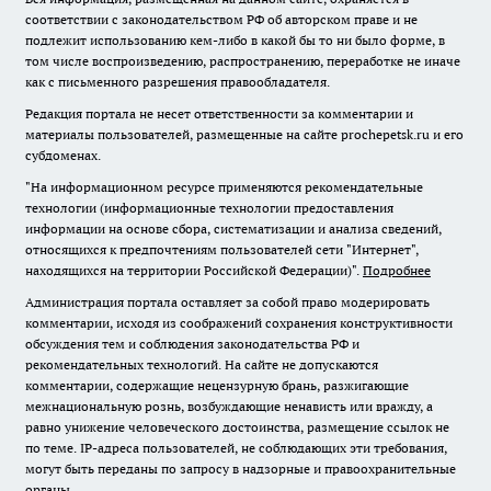
соответствии с законодательством РФ об авторском праве и не
подлежит использованию кем-либо в какой бы то ни было форме, в
том числе воспроизведению, распространению, переработке не иначе
как с письменного разрешения правообладателя.
Редакция портала не несет ответственности за комментарии и
материалы пользователей, размещенные на сайте prochepetsk.ru и его
субдоменах.
"На информационном ресурсе применяются рекомендательные
технологии (информационные технологии предоставления
информации на основе сбора, систематизации и анализа сведений,
относящихся к предпочтениям пользователей сети "Интернет",
находящихся на территории Российской Федерации)".
Подробнее
Администрация портала оставляет за собой право модерировать
комментарии, исходя из соображений сохранения конструктивности
обсуждения тем и соблюдения законодательства РФ и
рекомендательных технологий. На сайте не допускаются
комментарии, содержащие нецензурную брань, разжигающие
межнациональную рознь, возбуждающие ненависть или вражду, а
равно унижение человеческого достоинства, размещение ссылок не
по теме. IP-адреса пользователей, не соблюдающих эти требования,
могут быть переданы по запросу в надзорные и правоохранительные
органы.