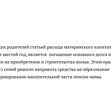
их родителей статьей расхода материнского капита
же шестой год, является погашение основного долга и
м на приобретение и строительства жилья. Этим пр
35 семей решили направить средства на образование
 формирование накопительной части пенсии мамы