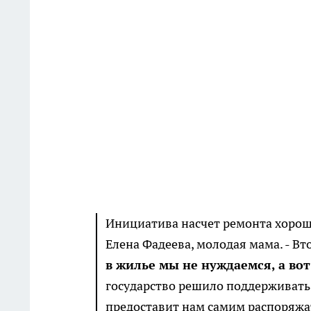
Инициатива насчет ремонта хорошая
Елена Фадеева, молодая мама. - Вт
в жилье мы не нуждаемся, а вот
государство решило поддерживать 
предоставит нам самим распоряжат