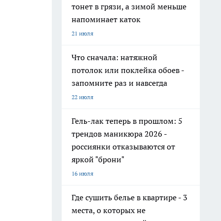
тонет в грязи, а зимой меньше
напоминает каток
21 июля
Что сначала: натяжной
потолок или поклейка обоев -
запомните раз и навсегда
22 июля
Гель-лак теперь в прошлом: 5
трендов маникюра 2026 -
россиянки отказываются от
яркой "брони"
16 июля
Где сушить белье в квартире - 3
места, о которых не