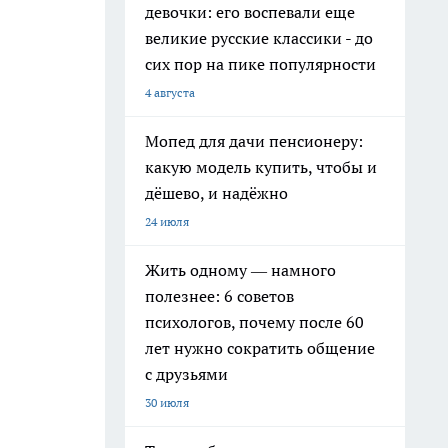
девочки: его воспевали еще
великие русские классики - до
сих пор на пике популярности
4 августа
Мопед для дачи пенсионеру:
какую модель купить, чтобы и
дёшево, и надёжно
24 июля
Жить одному — намного
полезнее: 6 советов
психологов, почему после 60
лет нужно сократить общение
с друзьями
30 июля