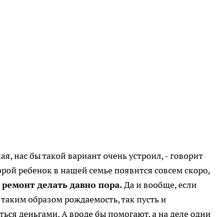
, нас бы такой вариант очень устроил, - говорит
орой ребенок в нашей семье появится совсем скоро,
 ремонт делать давно пора.
Да и вообще, если
таким образом рождаемость, так пусть и
ься деньгами. А вроде бы помогают, а на деле одни