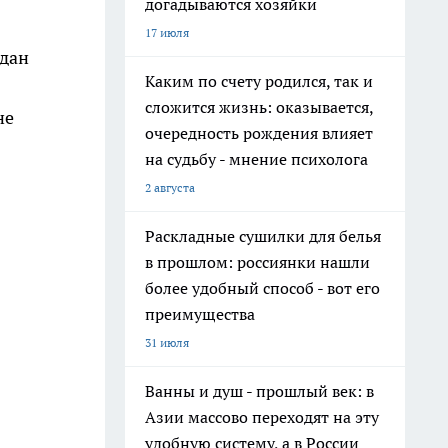
догадываются хозяйки
17 июля
ждан
Каким по счету родился, так и
сложится жизнь: оказывается,
не
очередность рождения влияет
на судьбу - мнение психолога
2 августа
Раскладные сушилки для белья
в прошлом: россиянки нашли
более удобный способ - вот его
преимущества
31 июля
Ванны и душ - прошлый век: в
Азии массово переходят на эту
удобную систему, а в России