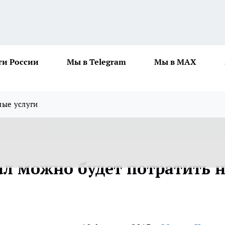
ти России
Мы в Telegram
Мы в MAX
ные услуги
л можно будет потратить 