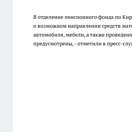
В отделение пенсионного фонда по Ки
о возможном направлении средств мат
автомобиля, мебели, а также проведен
предусмотрены, - отметили в пресс-слу