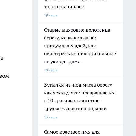
только начинают
19 июля
Старые махровые полотенца
берегу, не выкидываю:
придумала 5 идей, как
смастерить из них прикольные
ла
штуки для дома
18 июля
авом
Бутылки из-под масла берегу
как зеницу ока: превращаю их
в 10 красивых гаджетов -
друзья скупают на подарки
13 июля
Самое красивое имя для