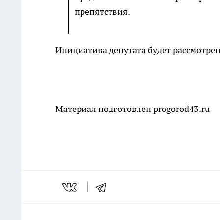
препятствия.
Инициатива депутата будет рассмотрен
Материал подготовлен progorod43.ru