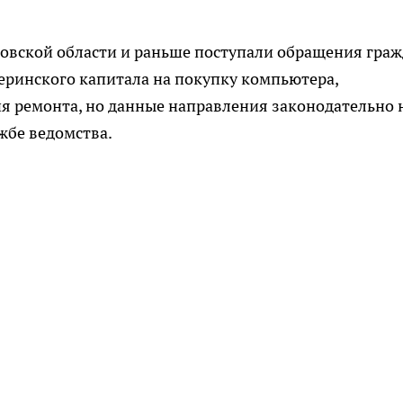
ровской области и раньше поступали обращения гра
еринского капитала на покупку компьютера,
ия ремонта, но данные направления законодательно 
жбе ведомства.