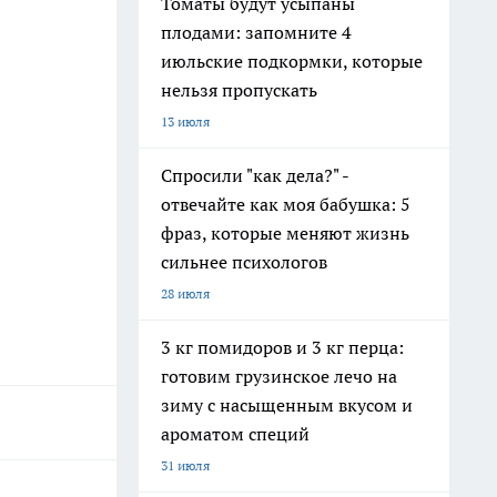
Томаты будут усыпаны
плодами: запомните 4
июльские подкормки, которые
нельзя пропускать
13 июля
Спросили "как дела?" -
отвечайте как моя бабушка: 5
фраз, которые меняют жизнь
сильнее психологов
28 июля
3 кг помидоров и 3 кг перца:
готовим грузинское лечо на
зиму с насыщенным вкусом и
ароматом специй
31 июля