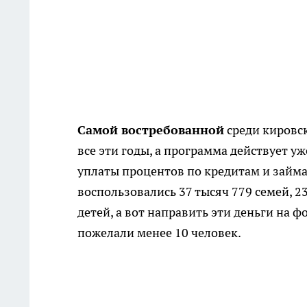
Самой востребованной
среди кировск
все эти годы, а программа действует у
уплаты процентов по кредитам и займа
воспользовались 37 тысяч 779 семей, 2
детей, а вот направить эти деньги на
пожелали менее 10 человек.