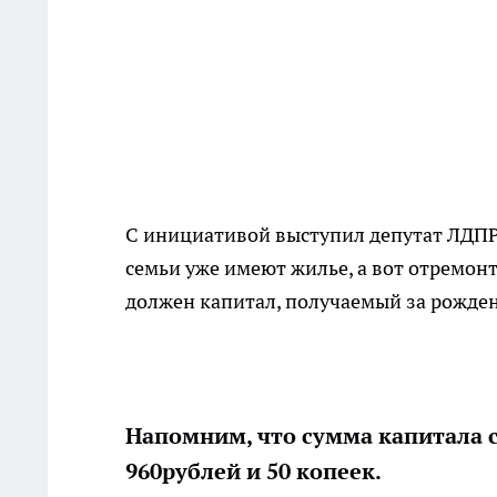
С инициативой выступил депутат ЛДПР
семьи уже имеют жилье, а вот отремон
должен капитал, получаемый за рожден
Напомним,
что сумма капитала с
960рублей и 50 копеек.