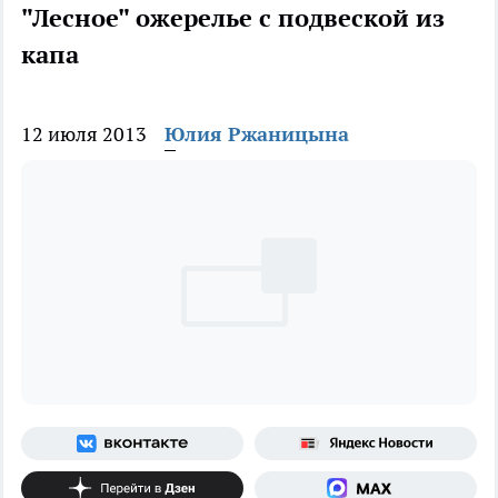
"Лесное" ожерелье с подвеской из
капа
12 июля 2013
Юлия Ржаницына