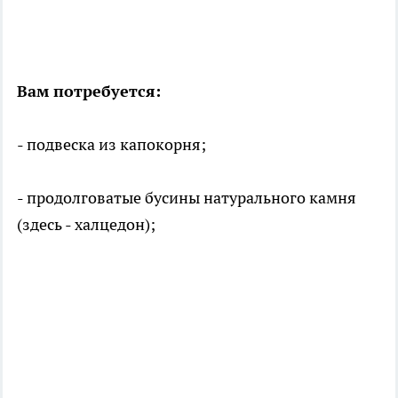
Вам потребуется:
- подвеска из капокорня;
- продолговатые бусины натурального камня
(здесь - халцедон);