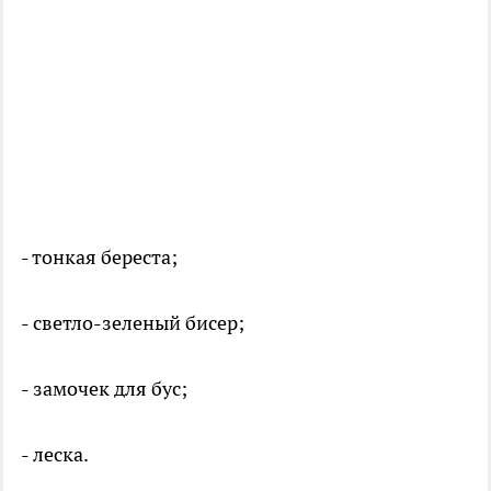
- тонкая береста;
- светло-зеленый бисер;
- замочек для бус;
- леска.