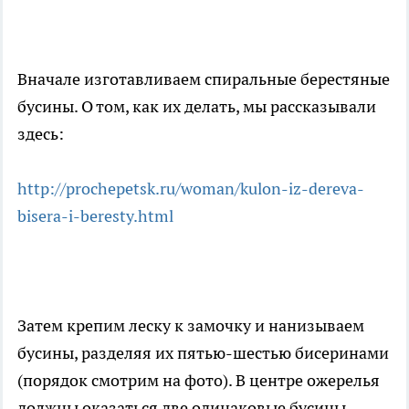
Вначале изготавливаем спиральные берестяные
бусины. О том, как их делать, мы рассказывали
здесь:
http://prochepetsk.ru/woman/kulon-iz-dereva-
bisera-i-beresty.html
Затем крепим леску к замочку и нанизываем
бусины, разделяя их пятью-шестью бисеринами
(порядок смотрим на фото). В центре ожерелья
должны оказаться две одинаковые бусины.