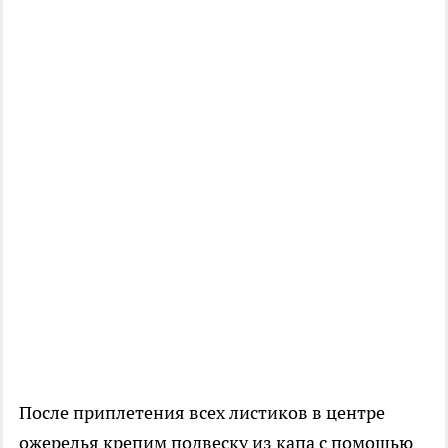
После приплетения всех листиков в центре
ожерелья крепим подвеску из капа с помощью