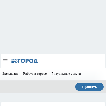
Эксклюзив
Работа в городе
Ритуальные услуги
Принять