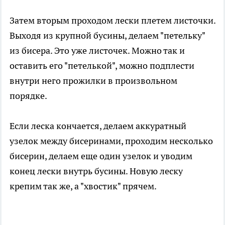
Затем вторым проходом лески плетем листочки.
Выходя из крупной бусины, делаем "петельку"
из бисера. Это уже листочек. Можно так и
оставить его "петелькой", можно подплести
внутри него прожилки в произвольном
порядке.
Если леска кончается, делаем аккуратный
узелок между бисеринами, проходим несколько
бисерин, делаем еще один узелок и уводим
конец лески внутрь бусины. Новую леску
крепим так же, а "хвостик" прячем.