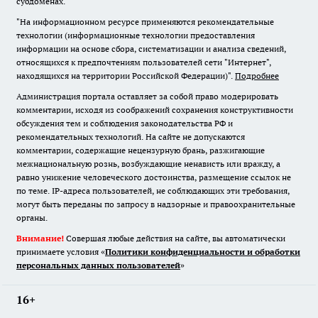
субдоменах.
"На информационном ресурсе применяются рекомендательные
технологии (информационные технологии предоставления
информации на основе сбора, систематизации и анализа сведений,
относящихся к предпочтениям пользователей сети "Интернет",
находящихся на территории Российской Федерации)".
Подробнее
Администрация портала оставляет за собой право модерировать
комментарии, исходя из соображений сохранения конструктивности
обсуждения тем и соблюдения законодательства РФ и
рекомендательных технологий. На сайте не допускаются
комментарии, содержащие нецензурную брань, разжигающие
межнациональную рознь, возбуждающие ненависть или вражду, а
равно унижение человеческого достоинства, размещение ссылок не
по теме. IP-адреса пользователей, не соблюдающих эти требования,
могут быть переданы по запросу в надзорные и правоохранительные
органы.
Внимание!
Совершая любые действия на сайте, вы автоматически
принимаете условия «
Политики конфиденциальности и обработки
персональных данных пользователей
»
16+