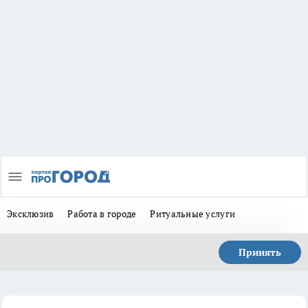
Эксклюзив
Работа в городе
Ритуальные услуги
Принять