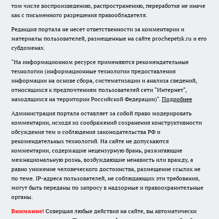
том числе воспроизведению, распространению, переработке не иначе
как с письменного разрешения правообладателя.
Редакция портала не несет ответственности за комментарии и
материалы пользователей, размещенные на сайте prochepetsk.ru и его
субдоменах.
"На информационном ресурсе применяются рекомендательные
технологии (информационные технологии предоставления
информации на основе сбора, систематизации и анализа сведений,
относящихся к предпочтениям пользователей сети "Интернет",
находящихся на территории Российской Федерации)".
Подробнее
Администрация портала оставляет за собой право модерировать
комментарии, исходя из соображений сохранения конструктивности
обсуждения тем и соблюдения законодательства РФ и
рекомендательных технологий. На сайте не допускаются
комментарии, содержащие нецензурную брань, разжигающие
межнациональную рознь, возбуждающие ненависть или вражду, а
равно унижение человеческого достоинства, размещение ссылок не
по теме. IP-адреса пользователей, не соблюдающих эти требования,
могут быть переданы по запросу в надзорные и правоохранительные
органы.
Внимание!
Совершая любые действия на сайте, вы автоматически