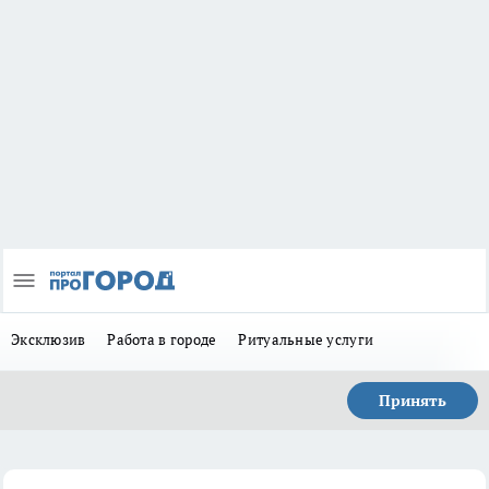
Эксклюзив
Работа в городе
Ритуальные услуги
Принять