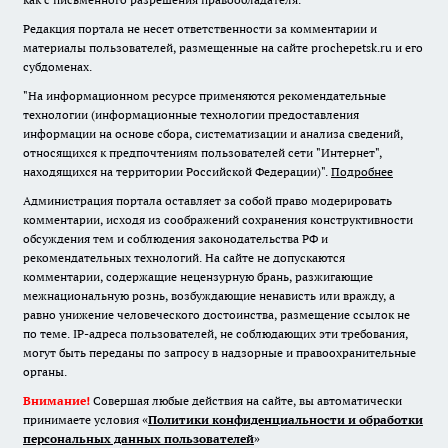
Редакция портала не несет ответственности за комментарии и
материалы пользователей, размещенные на сайте prochepetsk.ru и его
субдоменах.
"На информационном ресурсе применяются рекомендательные
технологии (информационные технологии предоставления
информации на основе сбора, систематизации и анализа сведений,
относящихся к предпочтениям пользователей сети "Интернет",
находящихся на территории Российской Федерации)".
Подробнее
Администрация портала оставляет за собой право модерировать
комментарии, исходя из соображений сохранения конструктивности
обсуждения тем и соблюдения законодательства РФ и
рекомендательных технологий. На сайте не допускаются
комментарии, содержащие нецензурную брань, разжигающие
межнациональную рознь, возбуждающие ненависть или вражду, а
равно унижение человеческого достоинства, размещение ссылок не
по теме. IP-адреса пользователей, не соблюдающих эти требования,
могут быть переданы по запросу в надзорные и правоохранительные
органы.
Внимание!
Совершая любые действия на сайте, вы автоматически
принимаете условия «
Политики конфиденциальности и обработки
персональных данных пользователей
»