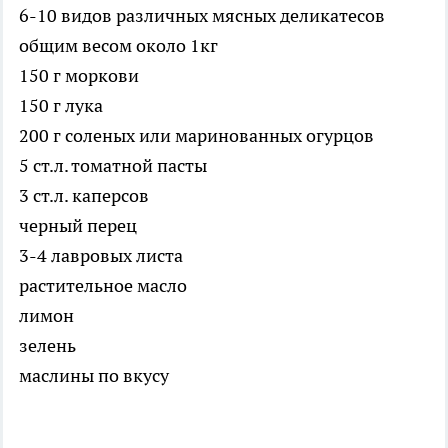
6-10 видов различных мясных деликатесов
общим весом около 1кг
150 г моркови
150 г лука
200 г соленых или маринованных огурцов
5 ст.л. томатной пасты
3 ст.л. каперсов
черный перец
3-4 лавровых листа
растительное масло
лимон
зелень
маслины по вкусу