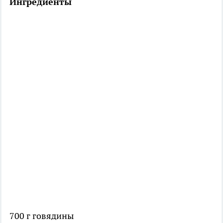
Ингредиенты
700 г говядины