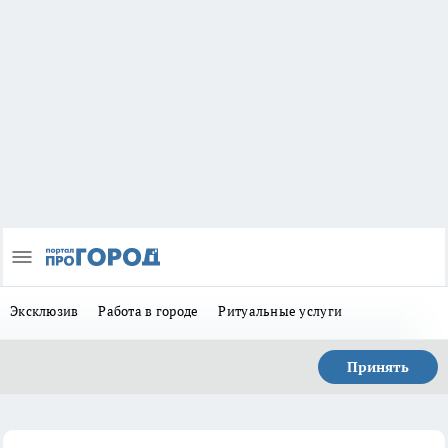
Эксклюзив
Работа в городе
Ритуальные услуги
Принять