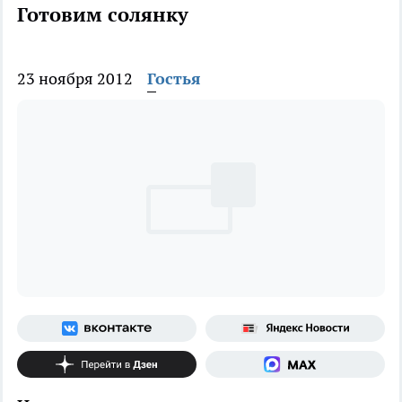
Готовим солянку
23 ноября 2012
Гостья