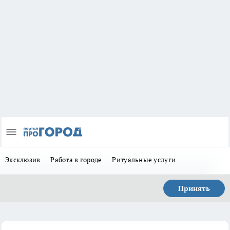
Эксклюзив
Работа в городе
Ритуальные услуги
Принять