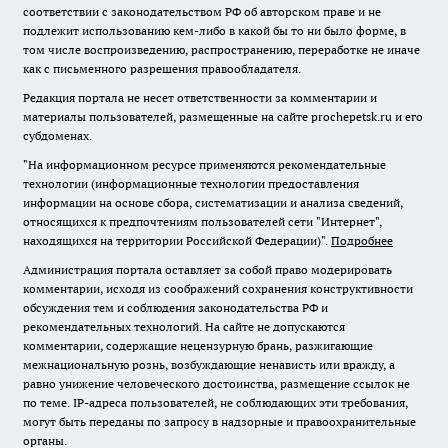
соответствии с законодательством РФ об авторском праве и не
подлежит использованию кем-либо в какой бы то ни было форме, в
том числе воспроизведению, распространению, переработке не иначе
как с письменного разрешения правообладателя.
Редакция портала не несет ответственности за комментарии и
материалы пользователей, размещенные на сайте prochepetsk.ru и его
субдоменах.
"На информационном ресурсе применяются рекомендательные
технологии (информационные технологии предоставления
информации на основе сбора, систематизации и анализа сведений,
относящихся к предпочтениям пользователей сети "Интернет",
находящихся на территории Российской Федерации)".
Подробнее
Администрация портала оставляет за собой право модерировать
комментарии, исходя из соображений сохранения конструктивности
обсуждения тем и соблюдения законодательства РФ и
рекомендательных технологий. На сайте не допускаются
комментарии, содержащие нецензурную брань, разжигающие
межнациональную рознь, возбуждающие ненависть или вражду, а
равно унижение человеческого достоинства, размещение ссылок не
по теме. IP-адреса пользователей, не соблюдающих эти требования,
могут быть переданы по запросу в надзорные и правоохранительные
органы.