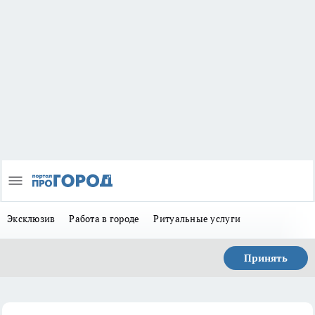
Эксклюзив
Работа в городе
Ритуальные услуги
Принять