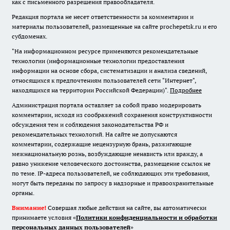
как с письменного разрешения правообладателя.
Редакция портала не несет ответственности за комментарии и
материалы пользователей, размещенные на сайте prochepetsk.ru и его
субдоменах.
"На информационном ресурсе применяются рекомендательные
технологии (информационные технологии предоставления
информации на основе сбора, систематизации и анализа сведений,
относящихся к предпочтениям пользователей сети "Интернет",
находящихся на территории Российской Федерации)".
Подробнее
Администрация портала оставляет за собой право модерировать
комментарии, исходя из соображений сохранения конструктивности
обсуждения тем и соблюдения законодательства РФ и
рекомендательных технологий. На сайте не допускаются
комментарии, содержащие нецензурную брань, разжигающие
межнациональную рознь, возбуждающие ненависть или вражду, а
равно унижение человеческого достоинства, размещение ссылок не
по теме. IP-адреса пользователей, не соблюдающих эти требования,
могут быть переданы по запросу в надзорные и правоохранительные
органы.
Внимание!
Совершая любые действия на сайте, вы автоматически
принимаете условия «
Политики конфиденциальности и обработки
персональных данных пользователей
»