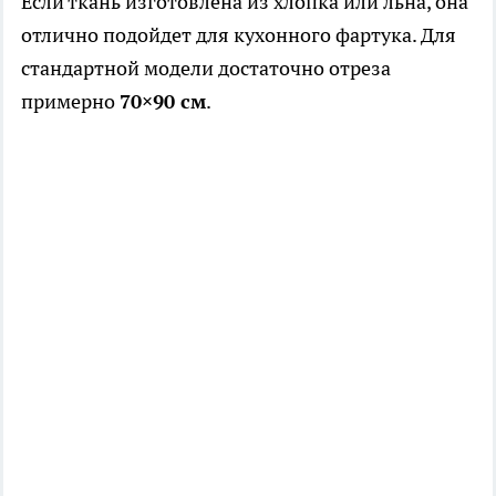
Если ткань изготовлена из хлопка или льна, она
отлично подойдет для кухонного фартука. Для
стандартной модели достаточно отреза
примерно
70×90 см
.