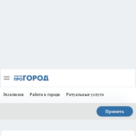
Эксклюзив
Работа в городе
Ритуальные услуги
Принять