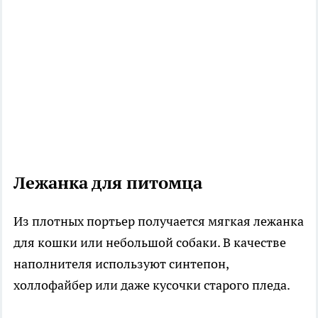
Лежанка для питомца
Из плотных портьер получается мягкая лежанка
для кошки или небольшой собаки. В качестве
наполнителя используют синтепон,
холлофайбер или даже кусочки старого пледа.