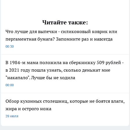
Читайте также:
Что лучше для выпечки - силиконовый коврик или
пергаментная бумага? Запомните раз и навсегда
00:30
В 1984-м мама положила на сберкнижку 509 рублей -
в 2021 году пошла узнать, сколько деньжат мне
"накапало". Лучше бы не ходила
00:00
Обзор кухонных столешниц, которые не боятся влаги,
жира и острого ножа
29 июля