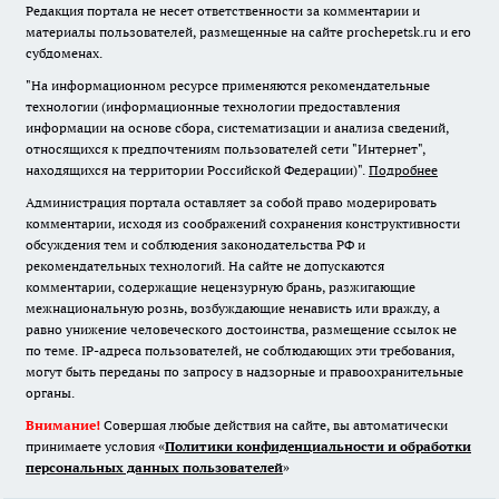
Редакция портала не несет ответственности за комментарии и
материалы пользователей, размещенные на сайте prochepetsk.ru и его
субдоменах.
"На информационном ресурсе применяются рекомендательные
технологии (информационные технологии предоставления
информации на основе сбора, систематизации и анализа сведений,
относящихся к предпочтениям пользователей сети "Интернет",
находящихся на территории Российской Федерации)".
Подробнее
Администрация портала оставляет за собой право модерировать
комментарии, исходя из соображений сохранения конструктивности
обсуждения тем и соблюдения законодательства РФ и
рекомендательных технологий. На сайте не допускаются
комментарии, содержащие нецензурную брань, разжигающие
межнациональную рознь, возбуждающие ненависть или вражду, а
равно унижение человеческого достоинства, размещение ссылок не
по теме. IP-адреса пользователей, не соблюдающих эти требования,
могут быть переданы по запросу в надзорные и правоохранительные
органы.
Внимание!
Совершая любые действия на сайте, вы автоматически
принимаете условия «
Политики конфиденциальности и обработки
персональных данных пользователей
»