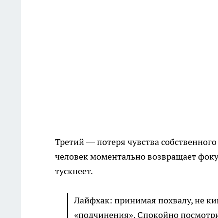
Третий — потеря чувства собственного у
человек моментально возвращает фоку
тускнеет.
Лайфхак: принимая похвалу, не кив
«подчинения». Спокойно посмотрит