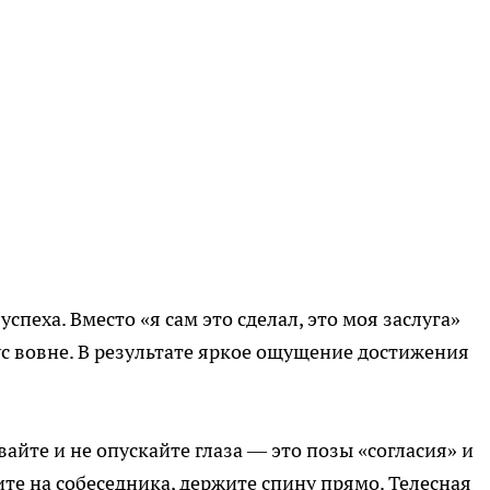
спеха. Вместо «я сам это сделал, это моя заслуга»
с вовне. В результате яркое ощущение достижения
айте и не опускайте глаза — это позы «согласия» и
е на собеседника, держите спину прямо. Телесная