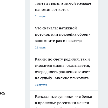
тонет в грязи, а зимой меньше
напоминает каток
21 июля
Что сначала: натяжной
потолок или поклейка обоев -
запомните раз и навсегда
22 июля
Каким по счету родился, так и
сложится жизнь: оказывается,
очередность рождения влияет
на судьбу - мнение психолога
2 августа
ась
Раскладные сушилки для белья
в прошлом: россиянки нашли
.