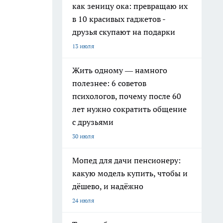
как зеницу ока: превращаю их
в 10 красивых гаджетов -
друзья скупают на подарки
13 июля
Жить одному — намного
полезнее: 6 советов
психологов, почему после 60
лет нужно сократить общение
с друзьями
30 июля
Мопед для дачи пенсионеру:
какую модель купить, чтобы и
дёшево, и надёжно
24 июля