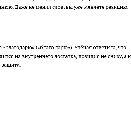
нюю. Даже не меняя слов, вы уже меняете реакцию.
о «благодарю» («благо дарю»). Учёная ответила, что
лится из внутреннего достатка, позиция не снизу, а 
я защита.