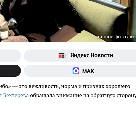
личное фото авт
сибо» — это вежливость, норма и признак хорошего
я Бехтерева
обращала внимание на обратную сторон