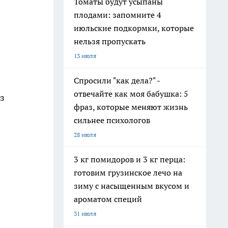
Томаты будут усыпаны
плодами: запомните 4
июльские подкормки, которые
нельзя пропускать
13 июля
Спросили "как дела?" -
отвечайте как моя бабушка: 5
из
фраз, которые меняют жизнь
сильнее психологов
28 июля
3 кг помидоров и 3 кг перца:
готовим грузинское лечо на
зиму с насыщенным вкусом и
ароматом специй
31 июля