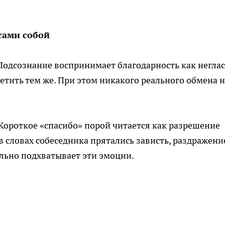
сами собой
Подсознание воспринимает благодарность как негла
ветить тем же. При этом никакого реального обмена 
Короткое «спасибо» порой читается как разрешение
 в словах собеседника прятались зависть, раздражени
льно подхватывает эти эмоции.