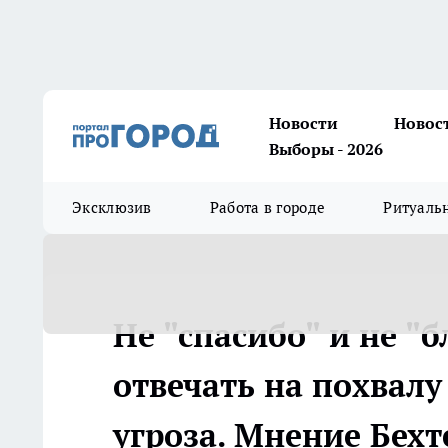
Новости
Новос
Выборы - 2026
Эксклюзив
Работа в городе
Ритуаль
Не "спасибо" и не "
отвечать на похвалу 
угроза. Мнение Бехт