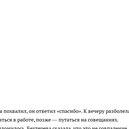
 похвалил, он ответил «спасибо». К вечеру разболел
ться в работе, позже — путаться на совещаниях.
ломилось. Бехтерева сказала, что это не совпадение