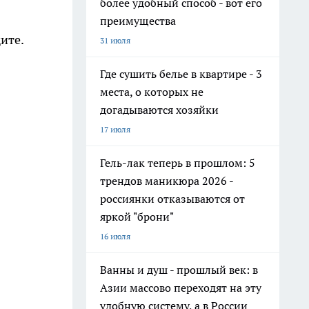
более удобный способ - вот его
преимущества
ите.
31 июля
Где сушить белье в квартире - 3
места, о которых не
догадываются хозяйки
17 июля
Гель-лак теперь в прошлом: 5
трендов маникюра 2026 -
россиянки отказываются от
яркой "брони"
16 июля
Ванны и душ - прошлый век: в
Азии массово переходят на эту
удобную систему, а в России