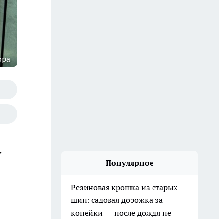
ора
у
Популярное
Резиновая крошка из старых
шин: садовая дорожка за
копейки — после дождя не