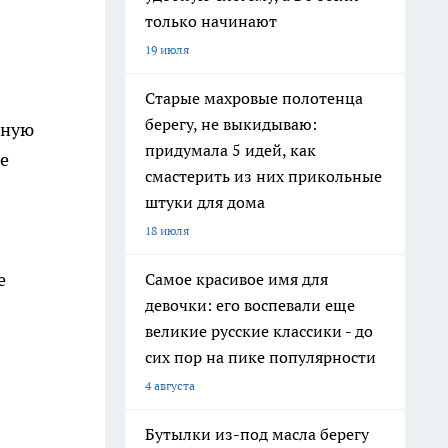
только начинают
19 июля
Старые махровые полотенца
берегу, не выкидываю:
сную
придумала 5 идей, как
не
смастерить из них прикольные
штуки для дома
18 июля
е
Самое красивое имя для
девочки: его воспевали еще
великие русские классики - до
сих пор на пике популярности
4 августа
Бутылки из-под масла берегу