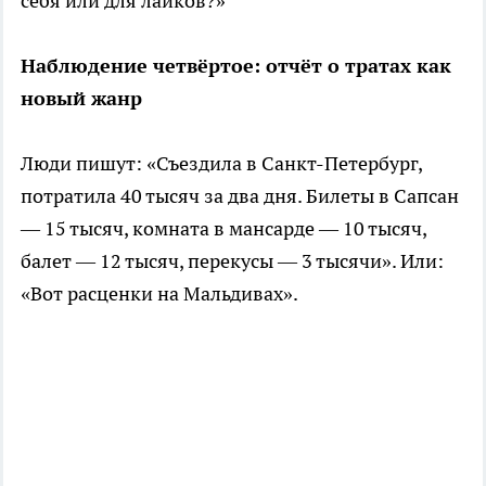
себя или для лайков?»
Наблюдение четвёртое: отчёт о тратах как
новый жанр
Люди пишут: «Съездила в Санкт-Петербург,
потратила 40 тысяч за два дня. Билеты в Сапсан
— 15 тысяч, комната в мансарде — 10 тысяч,
балет — 12 тысяч, перекусы — 3 тысячи». Или:
«Вот расценки на Мальдивах».