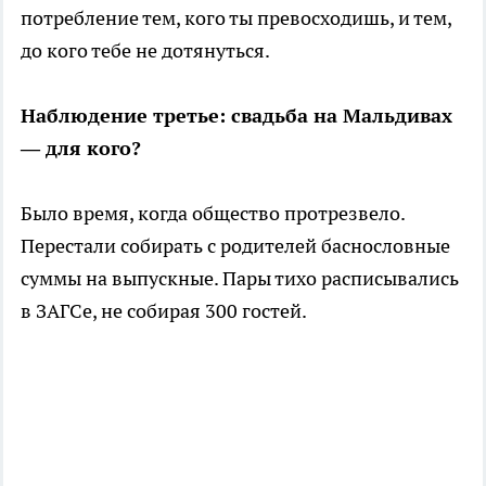
потребление тем, кого ты превосходишь, и тем,
до кого тебе не дотянуться.
Наблюдение третье: свадьба на Мальдивах
— для кого?
Было время, когда общество протрезвело.
Перестали собирать с родителей баснословные
суммы на выпускные. Пары тихо расписывались
в ЗАГСе, не собирая 300 гостей.