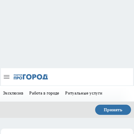
Эксклюзив
Работа в городе
Ритуальные услуги
Принять