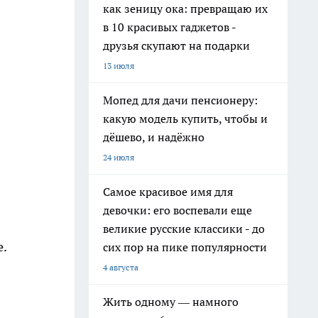
как зеницу ока: превращаю их
в 10 красивых гаджетов -
друзья скупают на подарки
13 июля
Мопед для дачи пенсионеру:
какую модель купить, чтобы и
дёшево, и надёжно
24 июля
Самое красивое имя для
девочки: его воспевали еще
великие русские классики - до
е.
сих пор на пике популярности
4 августа
Жить одному — намного