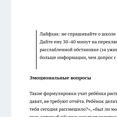
Лайфхак: не спрашивайте о школе с
Дайте ему 30–40 минут на переключ
расслабленной обстановке (за ужин
больше информации, чем допрос с 
Эмоциональные вопросы
Такие формулировки учат ребёнка распо
давят, не требуют отчёта. Ребёнок делит
тебя сегодня рассмешило?», «был ли м
мир, который обычно скрыт от родител