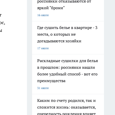
россиянки отказываются от
яркой "брони"
т
16 июля
ос,
Где сушить белье в квартире - 3
ы
места, о которых не
догадываются хозяйки
17 июля
Раскладные сушилки для белья
в прошлом: россиянки нашли
более удобный способ - вот его
преимущества
31 июля
Каким по счету родился, так и
сложится жизнь: оказывается,
очередность рождения влияет