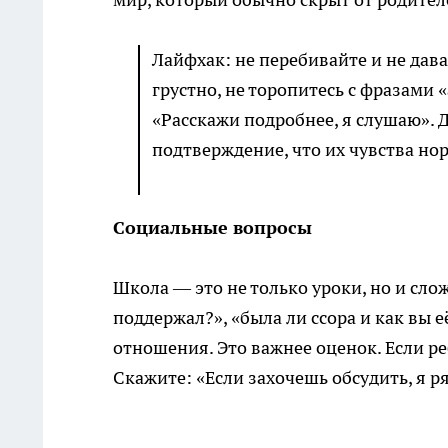
Лайфхак: не перебивайте и не дава
грустно, не торопитесь с фразами 
«Расскажи подробнее, я слушаю». Д
подтверждение, что их чувства но
Социальные вопросы
Школа — это не только уроки, но и сл
поддержал?», «была ли ссора и как вы 
отношения. Это важнее оценок. Если ре
Скажите: «Если захочешь обсудить, я р