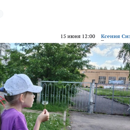
15 июня 12:00
Ксения Си