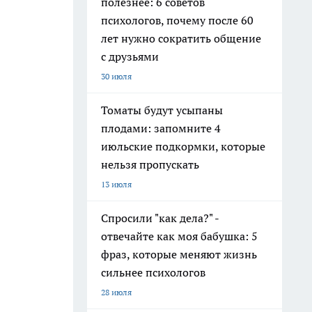
полезнее: 6 советов
психологов, почему после 60
лет нужно сократить общение
с друзьями
30 июля
Томаты будут усыпаны
плодами: запомните 4
июльские подкормки, которые
нельзя пропускать
13 июля
Спросили "как дела?" -
отвечайте как моя бабушка: 5
фраз, которые меняют жизнь
сильнее психологов
28 июля