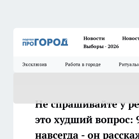
Новости
Новос
Выборы - 2026
Эксклюзив
Работа в городе
Ритуаль
Не спрашивайте у ре
это худший вопрос: 
навсегда - он расска