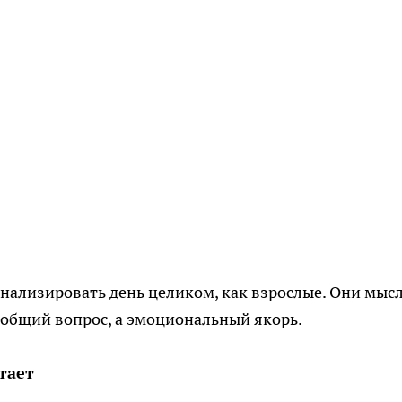
анализировать день целиком, как взрослые. Они мыс
общий вопрос, а эмоциональный якорь.
тает