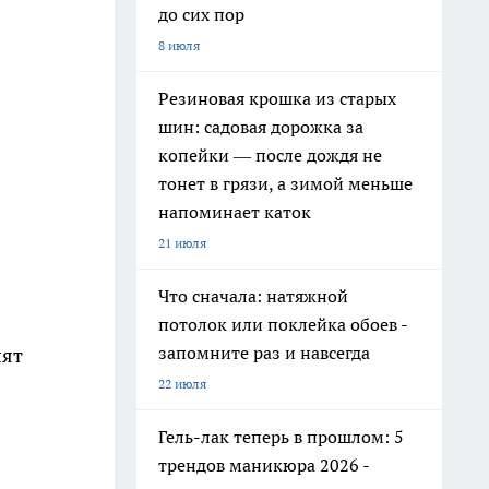
до сих пор
8 июля
Резиновая крошка из старых
шин: садовая дорожка за
копейки — после дождя не
тонет в грязи, а зимой меньше
напоминает каток
21 июля
Что сначала: натяжной
потолок или поклейка обоев -
запомните раз и навсегда
лят
22 июля
Гель-лак теперь в прошлом: 5
трендов маникюра 2026 -