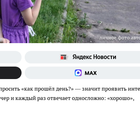
личное фото авт
просить «как прошёл день?» — значит проявить инте
чер и каждый раз отвечает односложно: «хорошо»,