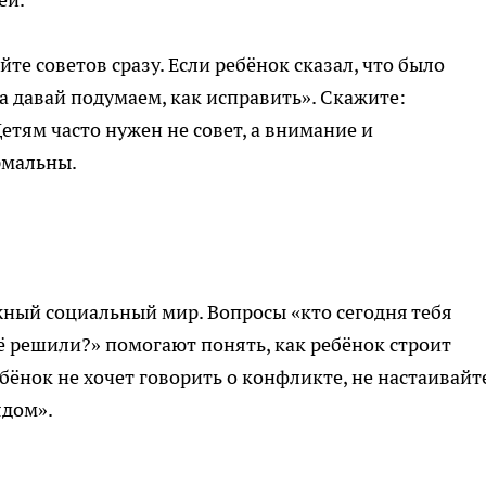
йте советов сразу. Если ребёнок сказал, что было
«а давай подумаем, как исправить». Скажите:
етям часто нужен не совет, а внимание и
рмальны.
ожный социальный мир. Вопросы «кто сегодня тебя
её решили?» помогают понять, как ребёнок строит
бёнок не хочет говорить о конфликте, не настаивайт
ядом».