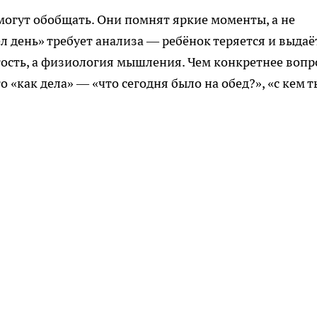
 могут обобщать. Они помнят яркие моменты, а не
л день» требует анализа — ребёнок теряется и выдаё
ость, а физиология мышления. Чем конкретнее вопр
о «как дела» — «что сегодня было на обед?», «с кем т