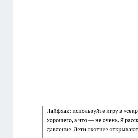
Лайфхак: используйте игру в «секр
хорошего, а что — не очень. Я рас
давление. Дети охотнее открываютс