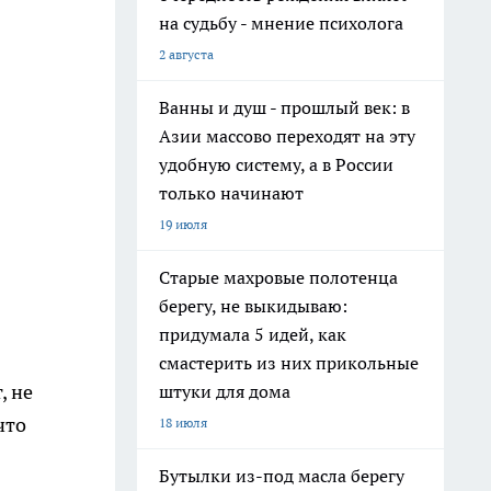
на судьбу - мнение психолога
2 августа
Ванны и душ - прошлый век: в
Азии массово переходят на эту
удобную систему, а в России
только начинают
19 июля
Старые махровые полотенца
берегу, не выкидываю:
придумала 5 идей, как
смастерить из них прикольные
, не
штуки для дома
что
18 июля
Бутылки из-под масла берегу