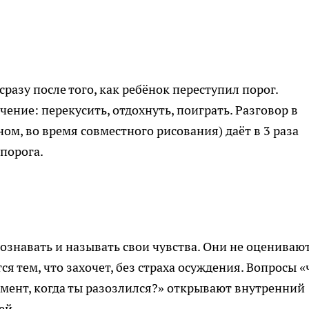
разу после того, как ребёнок переступил порог.
ение: перекусить, отдохнуть, поиграть. Разговор в
ом, во время совместного рисования) даёт в 3 раза
порога.
знавать и называть свои чувства. Они не оценивают
ся тем, что захочет, без страха осуждения. Вопросы «
омент, когда ты разозлился?» открывают внутренний
ей.