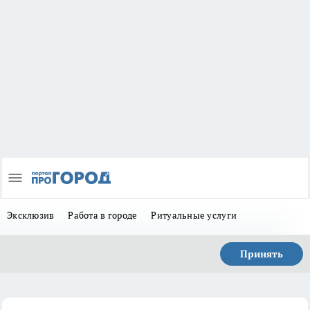
Эксклюзив
Работа в городе
Ритуальные услуги
Принять