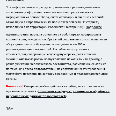
"На информационном ресурсе применяются рекомендательные
технологии (информационные технологии предоставления
информации на основе сбора, систематизации и анализа сведений,
относящихся к предпочтениям пользователей сети "Интернет",
находящихся на территории Российской Федерации)".
Подробнее
Администрация портала оставляет за собой право модерировать
комментарии, исходя из соображений сохранения конструктивности
обсуждения тем и соблюдения законодательства РФ и
рекомендательных технологий. На сайте не допускаются
комментарии, содержащие нецензурную брань, разжигающие
межнациональную рознь, возбуждающие ненависть или вражду, а
равно унижение человеческого достоинства, размещение ссылок не
по теме. IP-адреса пользователей, не соблюдающих эти требования,
могут быть переданы по запросу в надзорные и правоохранительные
органы.
Внимание!
Совершая любые действия на сайте, вы автоматически
принимаете условия «
Политики конфиденциальности и обработки
персональных данных пользователей
»
16+