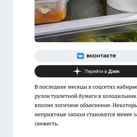
В последние месяцы в соцсетях набир
рулон туалетной бумаги в холодильник.
вполне логичное объяснение. Некоторы
неприятные запахи становятся менее з
свежесть.