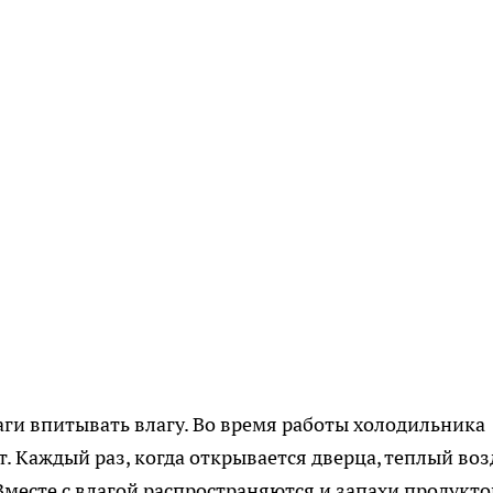
аги впитывать влагу. Во время работы холодильника
. Каждый раз, когда открывается дверца, теплый воз
 Вместе с влагой распространяются и запахи продукто