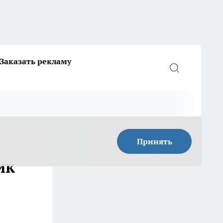
Заказать рекламу
Принять
ик