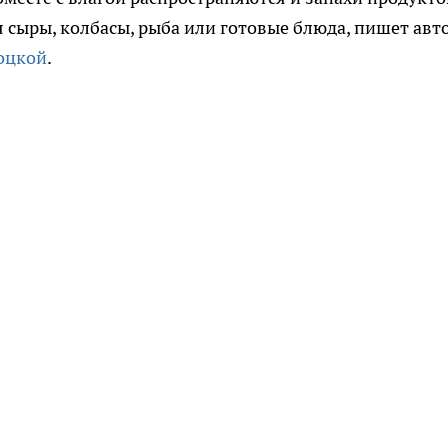
 сыры, колбасы, рыба или готовые блюда, пишет авт
оцкой
.