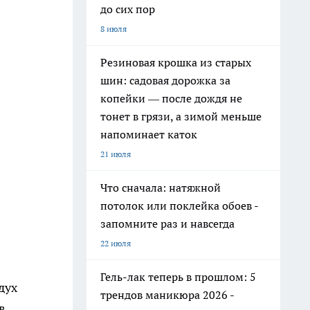
до сих пор
8 июля
Резиновая крошка из старых
шин: садовая дорожка за
копейки — после дождя не
тонет в грязи, а зимой меньше
напоминает каток
21 июля
Что сначала: натяжной
потолок или поклейка обоев -
запомните раз и навсегда
22 июля
Гель-лак теперь в прошлом: 5
дух
трендов маникюра 2026 -
в,