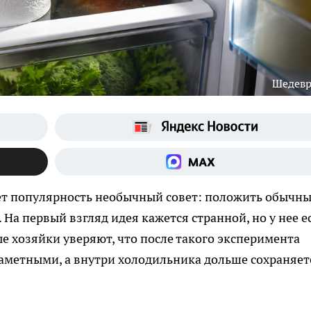
Шедев
ает популярность необычный совет: положить обычн
 На первый взгляд идея кажется странной, но у нее е
е хозяйки уверяют, что после такого эксперимента
аметными, а внутри холодильника дольше сохраняет