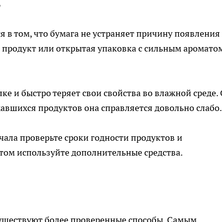
т
я в том, что бумага не устраняет причину появления
й продукт или открытая упаковка с сильным ароматом
ке и быстро теряет свои свойства во влажной среде. 
авшихся продуктов она справляется довольно слабо.
ачала проверьте сроки годности продуктов и
том используйте дополнительные средства.
уществуют более проверенные способы. Самым