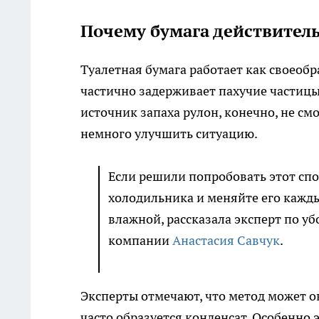
Почему бумага действител
Туалетная бумага работает как своеоб
частично задерживает пахучие частицы
источник запаха рулон, конечно, не см
немного улучшить ситуацию.
Если решили попробовать этот спо
холодильника и меняйте его кажды
влажной, рассказала эксперт по у
компании
Анастасия Савчук
.
Эксперты отмечают, что метод может о
часто образуется конденсат. Особенно 