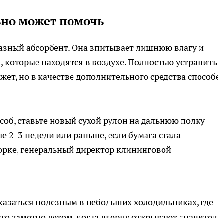
ьно может помочь
разный абсорбент. Она впитывает лишнюю влагу и
, которые находятся в воздухе. Полностью устранить
ожет, но в качестве дополнительного средства способ
соб, ставьте новый сухой рулон на дальнюю полку
е 2–3 недели или раньше, если бумага стала
борке, генеральный директор клининговой
казаться полезным в небольших холодильниках, где
это заметно летом, когда дверцу открывают значите