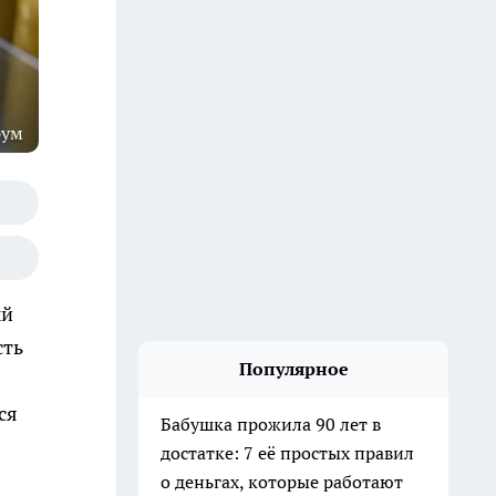
рум
ый
сть
Популярное
ся
Бабушка прожила 90 лет в
достатке: 7 её простых правил
о деньгах, которые работают