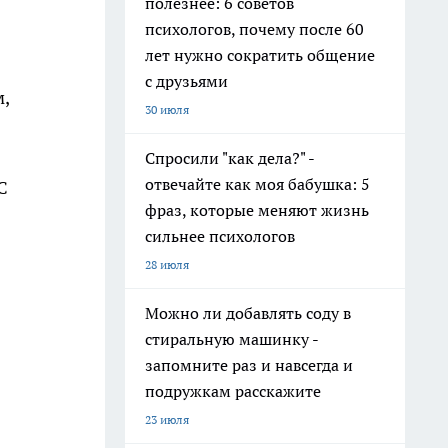
полезнее: 6 советов
психологов, почему после 60
лет нужно сократить общение
с друзьями
,
30 июля
Спросили "как дела?" -
отвечайте как моя бабушка: 5
С
фраз, которые меняют жизнь
сильнее психологов
28 июля
Можно ли добавлять соду в
стиральную машинку -
запомните раз и навсегда и
подружкам расскажите
23 июля