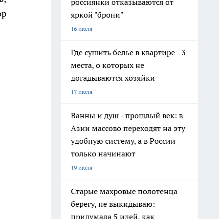
россиянки отказываются от
ор
яркой "брони"
16 июля
Где сушить белье в квартире - 3
места, о которых не
догадываются хозяйки
17 июля
Ванны и душ - прошлый век: в
Азии массово переходят на эту
удобную систему, а в России
только начинают
19 июля
Старые махровые полотенца
берегу, не выкидываю:
придумала 5 идей, как