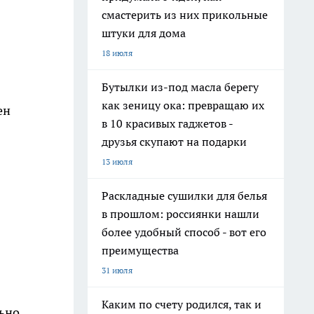
смастерить из них прикольные
штуки для дома
18 июля
Бутылки из-под масла берегу
как зеницу ока: превращаю их
ен
в 10 красивых гаджетов -
друзья скупают на подарки
13 июля
Раскладные сушилки для белья
в прошлом: россиянки нашли
более удобный способ - вот его
преимущества
31 июля
Каким по счету родился, так и
льно