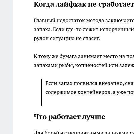
Когда лайфхак не сработае
Главный недостаток метода заключаетс
запаха. Если где-то лежит испорченны
рулон ситуацию не спасет.
К тому же бумага занимает место на пол
запахами рыбы, копченостей или залеж
Если запах появился внезапно, сн
содержимое контейнеров, а уже по
Что работает лучше
Для борьбы с неприятными запахами с