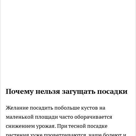
Почему нельзя загущать посадки
Желание посадить побольше кустов на
маленькой площади часто оборачивается
снижением урожая. При тесной посадке
растения хуже проветриваются, чаще болеют и