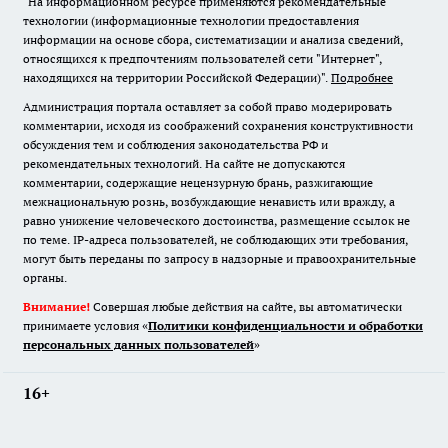
"На информационном ресурсе применяются рекомендательные
технологии (информационные технологии предоставления
информации на основе сбора, систематизации и анализа сведений,
относящихся к предпочтениям пользователей сети "Интернет",
находящихся на территории Российской Федерации)".
Подробнее
Администрация портала оставляет за собой право модерировать
комментарии, исходя из соображений сохранения конструктивности
обсуждения тем и соблюдения законодательства РФ и
рекомендательных технологий. На сайте не допускаются
комментарии, содержащие нецензурную брань, разжигающие
межнациональную рознь, возбуждающие ненависть или вражду, а
равно унижение человеческого достоинства, размещение ссылок не
по теме. IP-адреса пользователей, не соблюдающих эти требования,
могут быть переданы по запросу в надзорные и правоохранительные
органы.
Внимание!
Совершая любые действия на сайте, вы автоматически
принимаете условия «
Политики конфиденциальности и обработки
персональных данных пользователей
»
16+