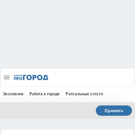
Эксклюзив
Работа в городе
Ритуальные услуги
Принять