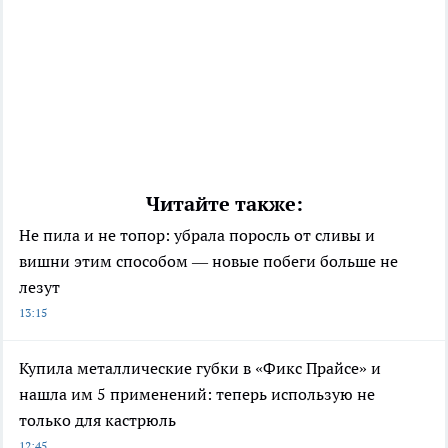
Читайте также:
Не пила и не топор: убрала поросль от сливы и
вишни этим способом — новые побеги больше не
лезут
13:15
Купила металлические губки в «Фикс Прайсе» и
нашла им 5 применений: теперь использую не
только для кастрюль
12:45