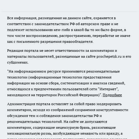
Вся информация, размещенная на данном сайте, охраняется в
соответствии с законодательством РФ об авторском праве и не
подлежит использованию кем-либо в какой бы то ни было форме, в
том числе воспроизведению, распространению, переработке не иначе
как с письменного разрешения правообладателя.
Редакция портала не несет ответственности за комментарии и
материалы пользователей, размещенные на сайте prochepetsk.ru и его
субдоменах.
"На информационном ресурсе применяются рекомендательные
технологии (информационные технологии предоставления
информации на основе сбора, систематизации и анализа сведений,
относящихся к предпочтениям пользователей сети "Интернет",
находящихся на территории Российской Федерации)".
Подробнее
Администрация портала оставляет за собой право модерировать
комментарии, исходя из соображений сохранения конструктивности
обсуждения тем и соблюдения законодательства РФ и
рекомендательных технологий. На сайте не допускаются
комментарии, содержащие нецензурную брань, разжигающие
межнациональную рознь, возбуждающие ненависть или вражду, а