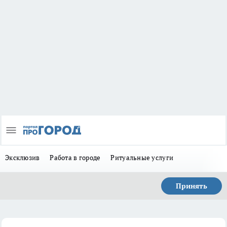
Эксклюзив
Работа в городе
Ритуальные услуги
Принять