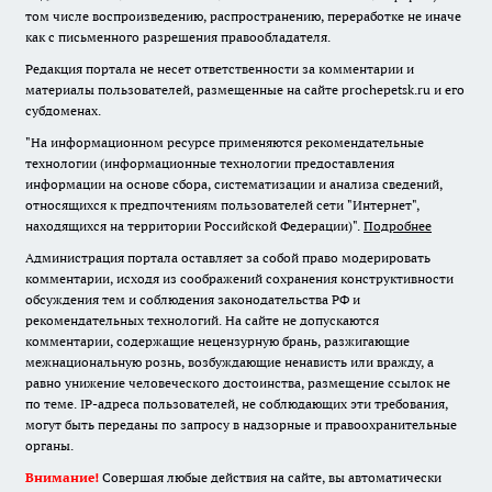
том числе воспроизведению, распространению, переработке не иначе
как с письменного разрешения правообладателя.
Редакция портала не несет ответственности за комментарии и
материалы пользователей, размещенные на сайте prochepetsk.ru и его
субдоменах.
"На информационном ресурсе применяются рекомендательные
технологии (информационные технологии предоставления
информации на основе сбора, систематизации и анализа сведений,
относящихся к предпочтениям пользователей сети "Интернет",
находящихся на территории Российской Федерации)".
Подробнее
Администрация портала оставляет за собой право модерировать
комментарии, исходя из соображений сохранения конструктивности
обсуждения тем и соблюдения законодательства РФ и
рекомендательных технологий. На сайте не допускаются
комментарии, содержащие нецензурную брань, разжигающие
межнациональную рознь, возбуждающие ненависть или вражду, а
равно унижение человеческого достоинства, размещение ссылок не
по теме. IP-адреса пользователей, не соблюдающих эти требования,
могут быть переданы по запросу в надзорные и правоохранительные
органы.
Внимание!
Совершая любые действия на сайте, вы автоматически