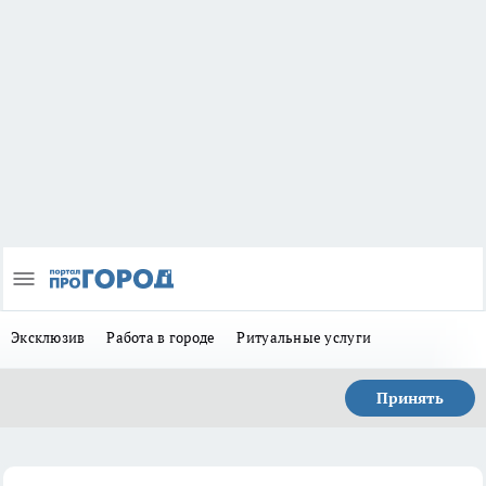
Эксклюзив
Работа в городе
Ритуальные услуги
Принять