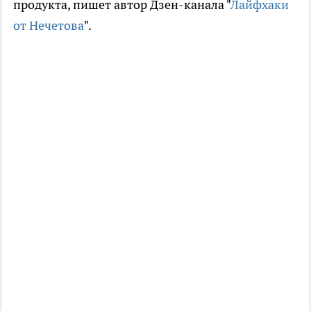
продукта, пишет автор Дзен-канала "
Лайфхаки
от Нечетова
".