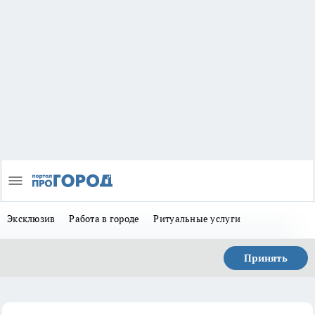
Эксклюзив
Работа в городе
Ритуальные услуги
Принять