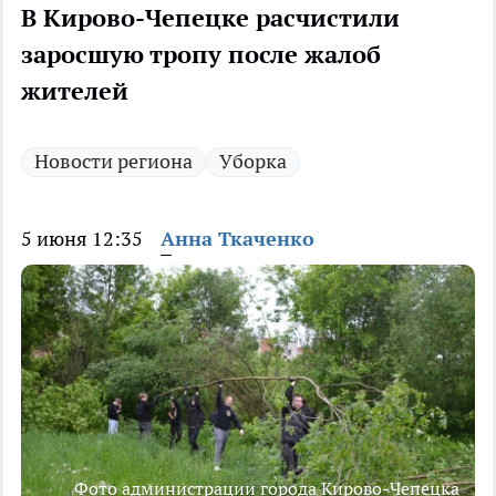
В Кирово-Чепецке расчистили
заросшую тропу после жалоб
жителей
Новости региона
Уборка
5 июня 12:35
Анна Ткаченко
Фото администрации города Кирово-Чепецка