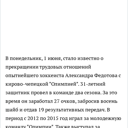
В понедельник, 1 июня, стало известно о
прекращении трудовых отношений
опытнейшего хоккеиста Александра Федотова с
кирово-чепецкой "Олимпией". 31-летний
защитник провел в команде два сезона. За это
время он заработал 27 очков, забросив восемь
шайб и отдав 19 результативных передач. В
период с 2012 по 2015 год играл за молодежную
команду "Олимпии". Также выступал за