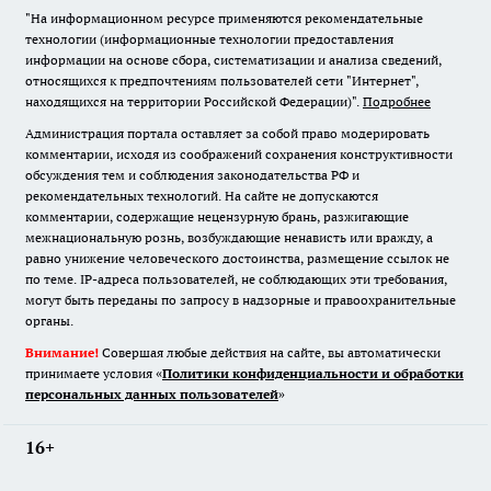
"На информационном ресурсе применяются рекомендательные
технологии (информационные технологии предоставления
информации на основе сбора, систематизации и анализа сведений,
относящихся к предпочтениям пользователей сети "Интернет",
находящихся на территории Российской Федерации)".
Подробнее
Администрация портала оставляет за собой право модерировать
комментарии, исходя из соображений сохранения конструктивности
обсуждения тем и соблюдения законодательства РФ и
рекомендательных технологий. На сайте не допускаются
комментарии, содержащие нецензурную брань, разжигающие
межнациональную рознь, возбуждающие ненависть или вражду, а
равно унижение человеческого достоинства, размещение ссылок не
по теме. IP-адреса пользователей, не соблюдающих эти требования,
могут быть переданы по запросу в надзорные и правоохранительные
органы.
Внимание!
Совершая любые действия на сайте, вы автоматически
принимаете условия «
Политики конфиденциальности и обработки
персональных данных пользователей
»
16+