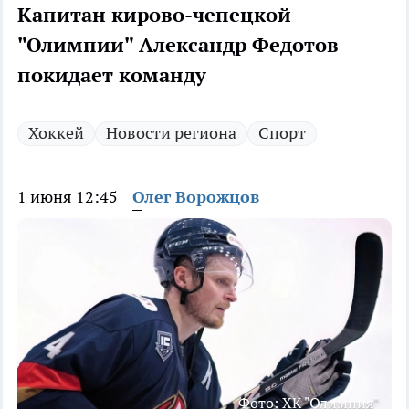
Капитан кирово-чепецкой
"Олимпии" Александр Федотов
покидает команду
Хоккей
Новости региона
Спорт
1 июня 12:45
Олег Ворожцов
Фото: ХК "Олимпия"