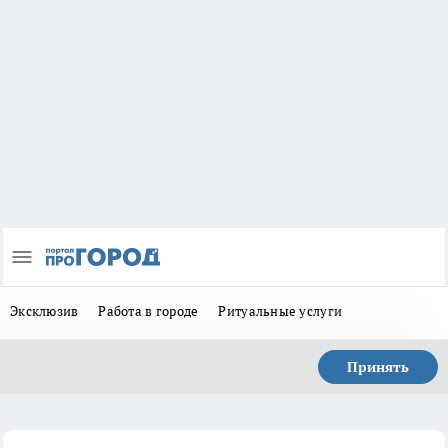
Эксклюзив
Работа в городе
Ритуальные услуги
Принять