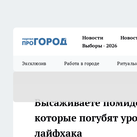
Новости
Новос
Выборы - 2026
Эксклюзив
Работа в городе
Ритуаль
Высаживаете помидо
которые погубят уро
лайфхака