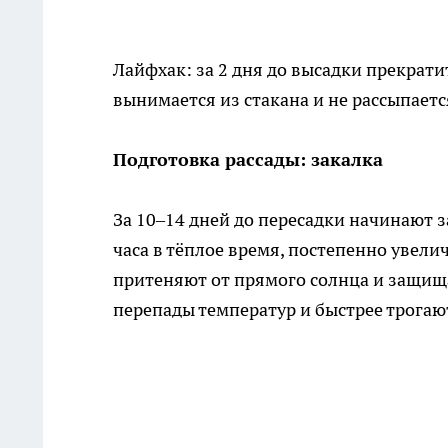
Лайфхак: за 2 дня до высадки прекрат
вынимается из стакана и не рассыпаетс
Подготовка рассады: закалка
За 10–14 дней до пересадки начинают з
часа в тёплое время, постепенно увели
притеняют от прямого солнца и защища
перепады температур и быстрее трогают