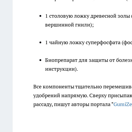
1 столовую ложку древесной золы
вершинной гнили);
1 чайную ложку суперфосфата (фос
Биопрепарат для защиты от болез
инструкции).
Все компоненты тщательно перемешиваю
удобрений напрямую. Сверху присыпают
рассаду, пишут авторы портала "
GumiZel