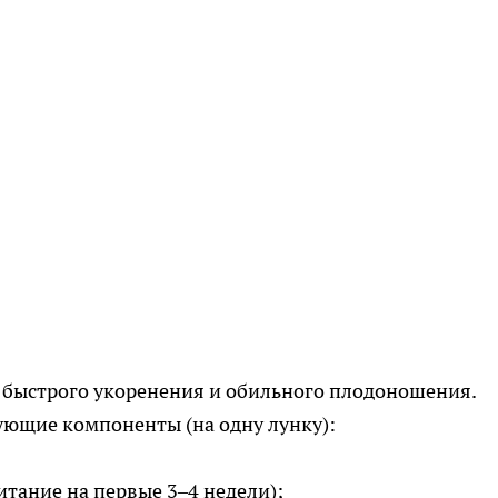
 быстрого укоренения и обильного плодоношения.
ющие компоненты (на одну лунку):
итание на первые 3–4 недели);