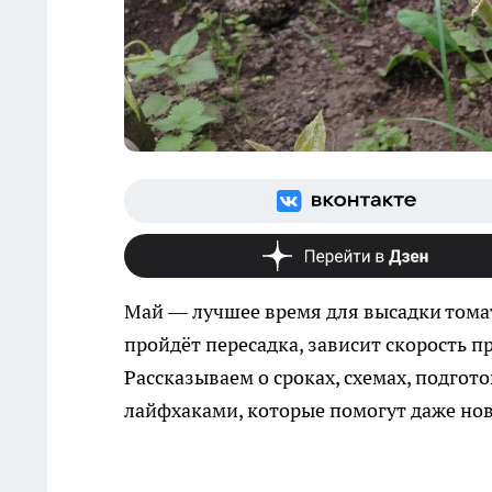
Май — лучшее время для высадки томат
пройдёт пересадка, зависит скорость п
Рассказываем о сроках, схемах, подгото
лайфхаками, которые помогут даже но