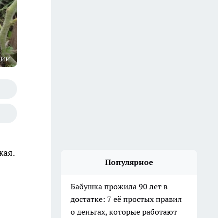
ции
жая.
Популярное
Бабушка прожила 90 лет в
достатке: 7 её простых правил
о деньгах, которые работают