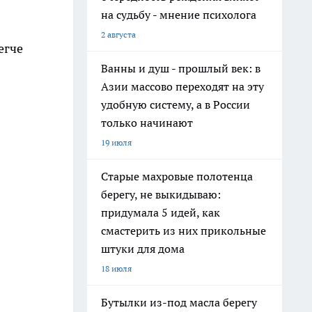
на судьбу - мнение психолога
2 августа
егче
Ванны и душ - прошлый век: в
Азии массово переходят на эту
удобную систему, а в России
только начинают
19 июля
3
Старые махровые полотенца
берегу, не выкидываю:
придумала 5 идей, как
смастерить из них прикольные
штуки для дома
18 июля
Бутылки из-под масла берегу