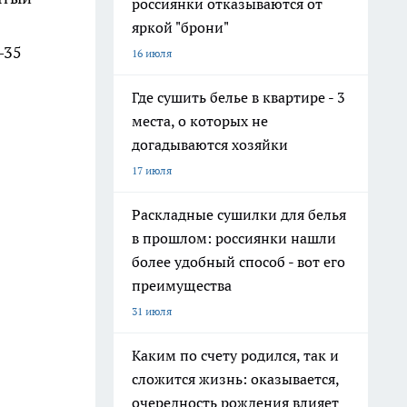
россиянки отказываются от
яркой "брони"
–35
16 июля
Где сушить белье в квартире - 3
места, о которых не
догадываются хозяйки
17 июля
Раскладные сушилки для белья
в прошлом: россиянки нашли
более удобный способ - вот его
преимущества
31 июля
Каким по счету родился, так и
сложится жизнь: оказывается,
очередность рождения влияет