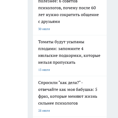
полезнее: 6 советов
психологов, почему после 60
лет нужно сократить общение
с друзьями
30 июля
Томаты будут усыпаны
плодами: запомните 4
июльские подкормки, которые
нельзя пропускать
13 июля
Спросили "как дела?" -
отвечайте как моя бабушка: 5
фраз, которые меняют жизнь
сильнее психологов
28 июля