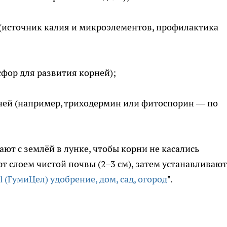
 (источник калия и микроэлементов, профилактика
фор для развития корней);
ней (например, триходермин или фитоспорин — по
т с землёй в лунке, чтобы корни не касались
 слоем чистой почвы (2–3 см), затем устанавливают
 (ГумиЦел) удобрение, дом, сад, огород
".