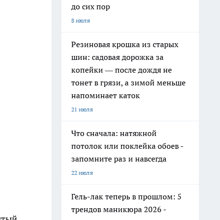
до сих пор
8 июля
Резиновая крошка из старых
шин: садовая дорожка за
копейки — после дождя не
тонет в грязи, а зимой меньше
напоминает каток
21 июля
Что сначала: натяжной
потолок или поклейка обоев -
запомните раз и навсегда
22 июля
Гель-лак теперь в прошлом: 5
трендов маникюра 2026 -
ытый