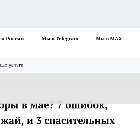
ти России
Мы в Telegram
Мы в MAX
ные услуги
ры в мае? 7 ошибок,
жай, и 3 спасительных