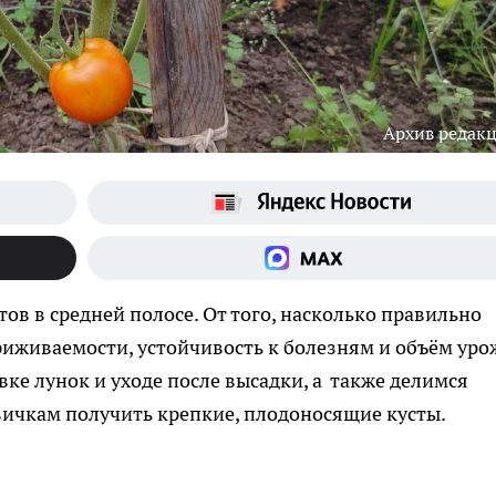
Архив редак
ов в средней полосе. От того, насколько правильно
риживаемости, устойчивость к болезням и объём уро
вке лунок и уходе после высадки, а также делимся
вичкам получить крепкие, плодоносящие кусты.