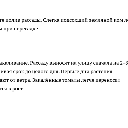
ите полив рассады. Слегка подсохший земляной ком л
я при пересадке.
акаливание. Рассаду выносят на улицу сначала на 2–
чивая срок до целого дня. Первые дни растения
ют от ветра. Закалённые томаты легче переносят
ся в рост.