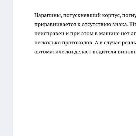
Царапины, потускневший корпус, погну
приравнивается к отсутствию знака. Шт
неисправен и при этом в машине нет а
несколько протоколов. А в случае реа
автоматически делает водителя винов