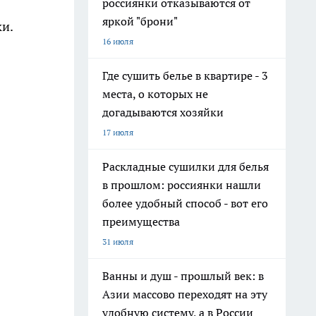
россиянки отказываются от
яркой "брони"
и.
16 июля
Где сушить белье в квартире - 3
места, о которых не
догадываются хозяйки
17 июля
Раскладные сушилки для белья
в прошлом: россиянки нашли
более удобный способ - вот его
преимущества
31 июля
Ванны и душ - прошлый век: в
Азии массово переходят на эту
удобную систему, а в России