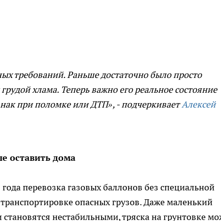
ных требований. Раньше достаточно было просто
грудой хлама. Теперь важно его реальное состояние
нак при поломке или ДТП», - подчеркивает
Алексей
ше оставить дома
6 года перевозка газовых баллонов без специальной
 транспортировке опасных грузов. Даже маленький
и становятся нестабильными, тряска на грунтовке мо