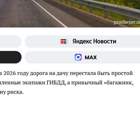
prochepetsk
 2026 году дорога на дачу перестала быть простой
силенные экипажи ГИБДД, а привычный «багажник,
ну риска.