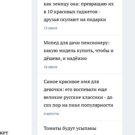
как зеницу ока: превращаю их
в 10 красивых гаджетов -
друзья скупают на подарки
13 июля
Мопед для дачи пенсионеру:
какую модель купить, чтобы и
дёшево, и надёжно
24 июля
Самое красивое имя для
девочки: его воспевали еще
великие русские классики - до
сих пор на пике популярности
4 августа
Томаты будут усыпаны
жет