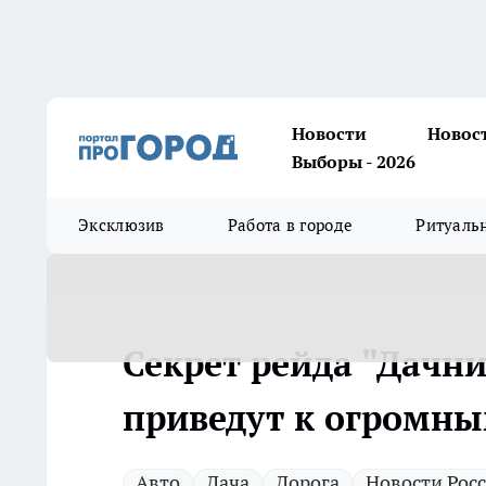
Новости
Новос
Выборы - 2026
Эксклюзив
Работа в городе
Ритуаль
Секрет рейда "Дачни
приведут к огромн
Авто
Дача
Дорога
Новости Рос