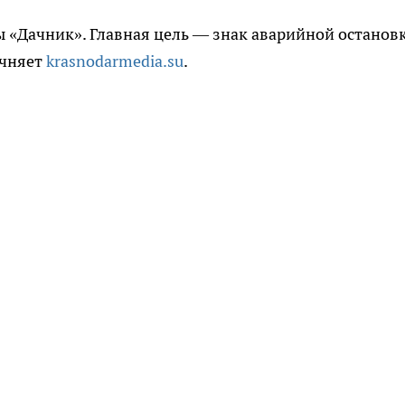
ы «Дачник». Главная цель — знак аварийной остановк
очняет
krasnodarmedia.su
.