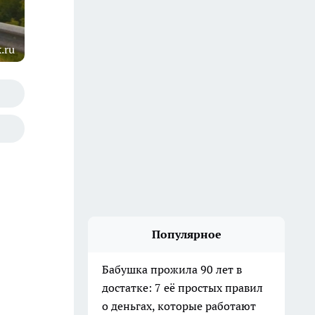
.ru
Популярное
Бабушка прожила 90 лет в
достатке: 7 её простых правил
о деньгах, которые работают