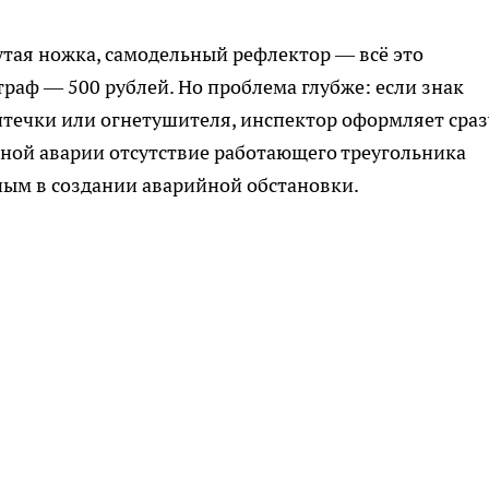
тая ножка, самодельный рефлектор — всё это
раф — 500 рублей. Но проблема глубже: если знак
птечки или огнетушителя, инспектор оформляет сраз
льной аварии отсутствие работающего треугольника
ным в создании аварийной обстановки.