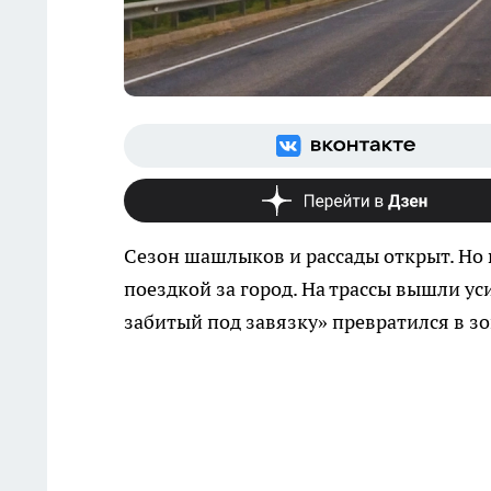
Сезон шашлыков и рассады открыт. Но в
поездкой за город. На трассы вышли у
забитый под завязку» превратился в зо