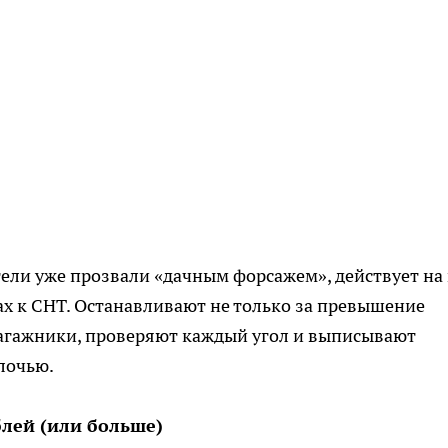
ли уже прозвали «дачным форсажем», действует на 
ах к СНТ. Останавливают не только за превышение
багажники, проверяют каждый угол и выписывают
лочью.
блей (или больше)