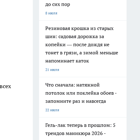
до сих пор
8 июля
Резиновая крошка из старых
шин: садовая дорожка за
копейки — после дождя не
тонет в грязи, а зимой меньше
напоминает каток
21 июля
Что сначала: натяжной
всех
потолок или поклейка обоев -
запомните раз и навсегда
22 июля
Гель-лак теперь в прошлом: 5
трендов маникюра 2026 -