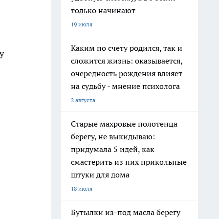
только начинают
19 июля
Каким по счету родился, так и
у
сложится жизнь: оказывается,
очередность рождения влияет
на судьбу - мнение психолога
2 августа
Старые махровые полотенца
берегу, не выкидываю:
придумала 5 идей, как
смастерить из них прикольные
штуки для дома
18 июля
Бутылки из-под масла берегу