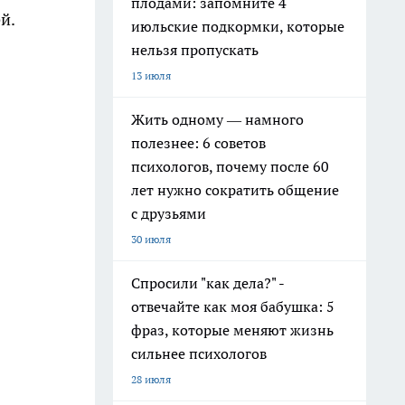
плодами: запомните 4
й.
июльские подкормки, которые
нельзя пропускать
13 июля
Жить одному — намного
полезнее: 6 советов
психологов, почему после 60
лет нужно сократить общение
с друзьями
30 июля
Спросили "как дела?" -
отвечайте как моя бабушка: 5
фраз, которые меняют жизнь
сильнее психологов
28 июля