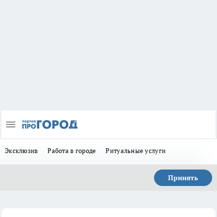
Эксклюзив
Работа в городе
Ритуальные услуги
Принять